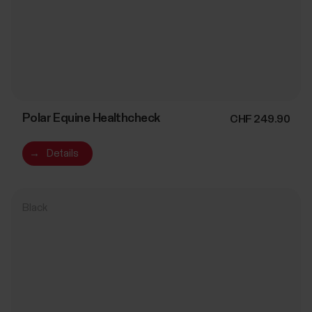
Polar Equine Healthcheck
CHF 249.90
→
Details
Black