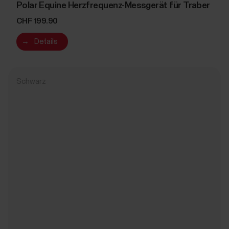
Polar Equine Herzfrequenz-Messgerät für Traber
CHF 199.90
→
Details
Schwarz