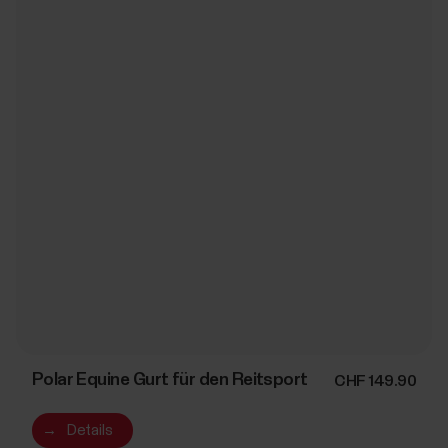
Polar Equine Gurt für den Reitsport
CHF 149.90
→
Details