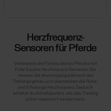
sicher und effizient zu messen.
Herzfrequenz-
Sensoren für Pferde
Verbessere die Fitness deines Pferdes mit
Polar Equine Herzfrequenz-Sensoren. Sie
messen die Anstrengung während des
Trainings genau und überwachen die Ruhe-
und Erholungs-Herzfrequenz. Dadurch
erhältst du Anhaltspunkte, wie das Training
sicher maximiert werden kann.