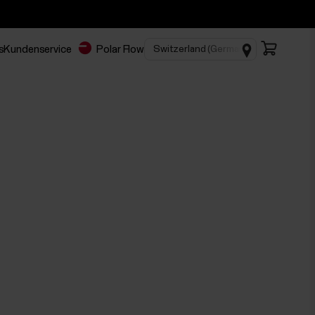
s
Kundenservice
Polar Flow