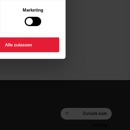
Marketing
Alle zulassen
Zurück zum
Anfang