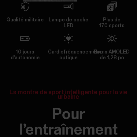
Qualité militaire
Lampe de poche
Plus de
LED
170 sports
10 jours
Cardiofréquencemètre
Écran AMOLED
d’autonomie
optique
de 1,28 po
La montre de sport intelligente pour la vie
urbaine
Pour
l’entraînement