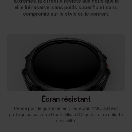
extrêmes, la Street X résiste aux défis que la
ville lui réserve, sans poids superflu et sans
compromis sur le style ou le confort.
Écran résistant
Pensé pour le quotidien en ville, l’écran AMOLED est
protégé par un verre Gorilla Glass 3.0 qui lui offre solidité
et visibilité.