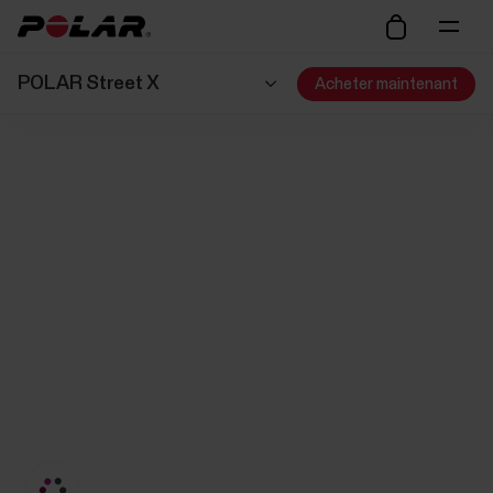
POLAR Street X
Acheter maintenant