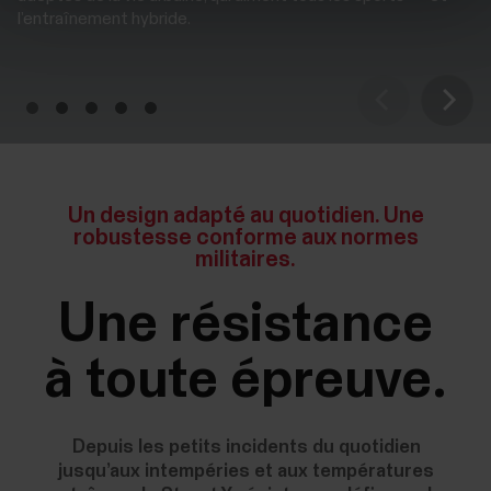
l’entraînement hybride.
Un design adapté au quotidien. Une
robustesse conforme aux normes
militaires.
Une résistance
à toute épreuve.
Depuis les petits incidents du quotidien
jusqu’aux intempéries et aux températures