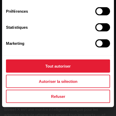
consentement
Préférences
Statistiques
Marketing
Tout autoriser
Autoriser la sélection
Entraînement professionnel pour plus
de 170 sports
Refuser
Musculation, cardio, sports collectifs et plus encore : la
Street X est une montre intelligente conçue pour les
adeptes de la vie urbaine, qui aiment tous les sports — et