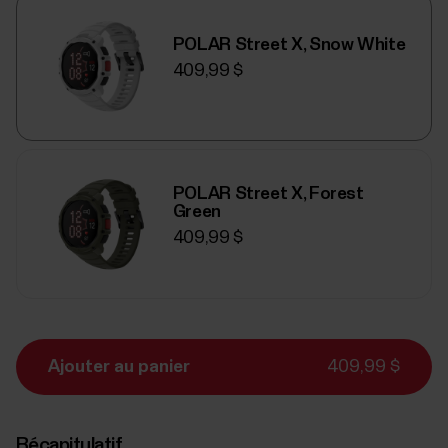
POLAR Street X, Snow White
409,99 $
POLAR Street X, Forest
Green
409,99 $
Ajouter au panier
409,99 $
Récapitulatif