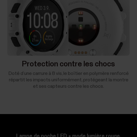
Protection contre les chocs
Doté d’une carrure à 8 vis, le boîtier en polymère renforcé
répartit les impacts uniformément, protégeant la montre
et ses capteurs contre les chocs.
Lampe de poche LED + mode lumière rouge.