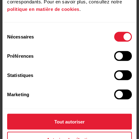
correspondants. Pour en savoir plus, consultez notre
politique en matière de cookies
.
Sélection
Nécessaires
du
consentement
Préférences
Statistiques
Marketing
Tout autoriser
Polar Grit X Pro
Montre multisport extérieur haut de gamme