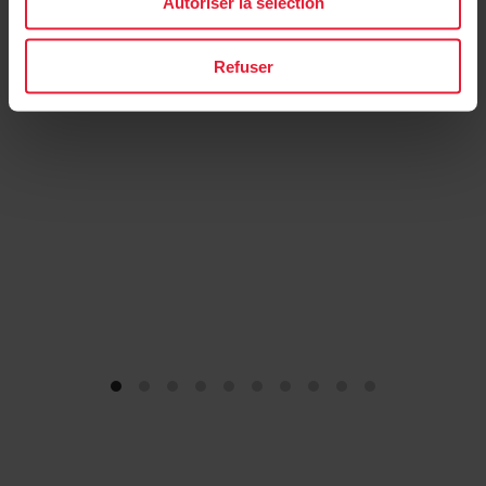
Autoriser la sélection
→
En savoir plus
Refuser