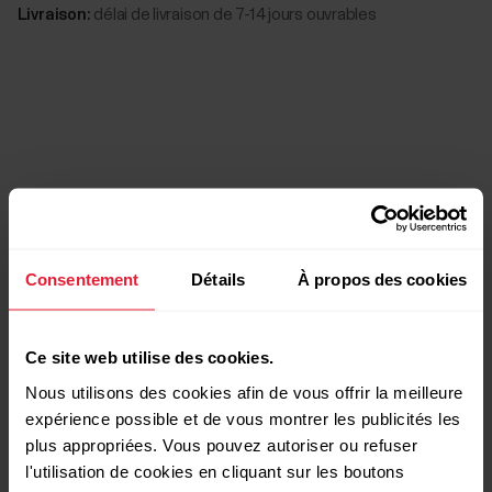
Livraison:
délai de livraison de 7-14 jours ouvrables
Produits compatibles
Consentement
Détails
À propos des cookies
Ce site web utilise des cookies.
Nous utilisons des cookies afin de vous offrir la meilleure
expérience possible et de vous montrer les publicités les
plus appropriées. Vous pouvez autoriser ou refuser
l'utilisation de cookies en cliquant sur les boutons