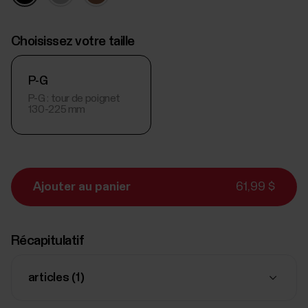
Choisissez votre taille
P-G
P-G : tour de poignet
130-225 mm
Ajouter au panier
61,99 $
Récapitulatif
articles (
1
)