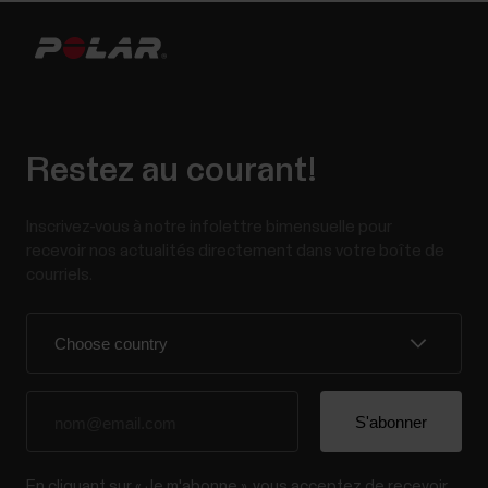
Restez au courant!
Inscrivez-vous à notre infolettre bimensuelle pour
recevoir nos actualités directement dans votre boîte de
courriels.
En cliquant sur « Je m'abonne », vous acceptez de recevoir