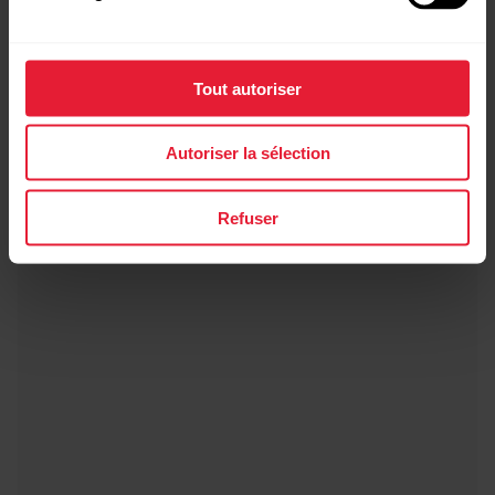
→
Informations
Tout autoriser
Greige Sand
Autoriser la sélection
Refuser