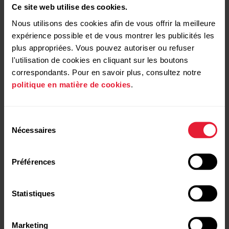
Ce site web utilise des cookies.
Nous utilisons des cookies afin de vous offrir la meilleure
expérience possible et de vous montrer les publicités les
plus appropriées. Vous pouvez autoriser ou refuser
l'utilisation de cookies en cliquant sur les boutons
correspondants. Pour en savoir plus, consultez notre
politique en matière de cookies
.
Sélection
Nécessaires
du
consentement
Préférences
Statistiques
Polar Ignite 3
519,99 $
Marketing
Montre fitness et bien-être