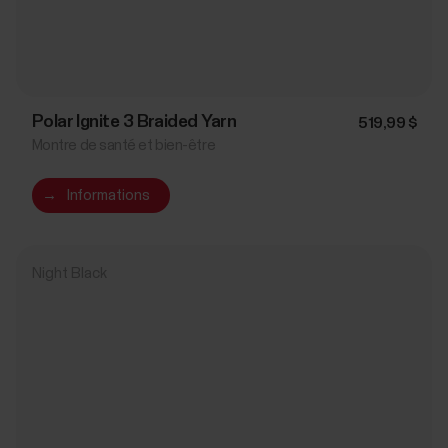
Polar Ignite 3 Braided Yarn
519,99 $
Montre de santé et bien-être
→
Informations
Night Black