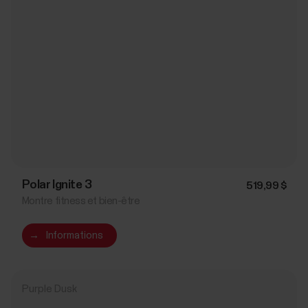
Polar Ignite 3
519,99 $
Montre fitness et bien-être
→
Informations
Purple Dusk