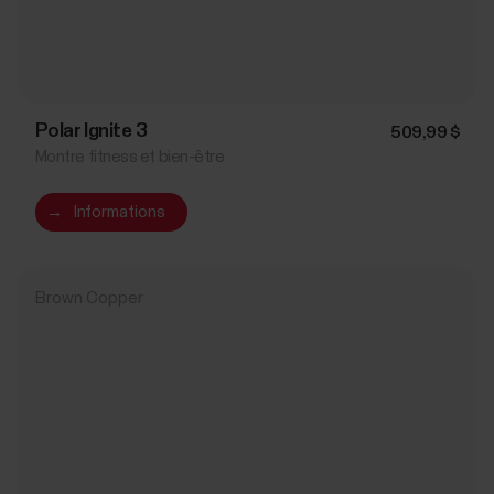
Polar Ignite 3
509,99 $
Montre fitness et bien-être
→
Informations
Brown Copper