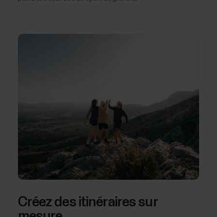
Créez des itinéraires sur
mesure.