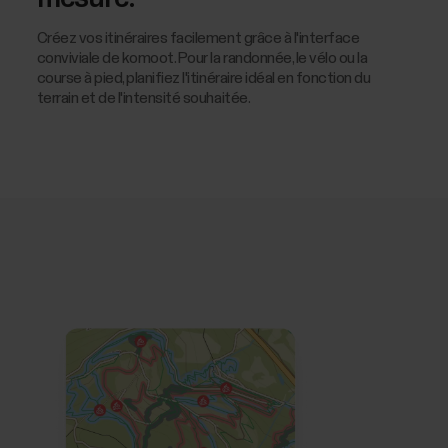
Créez vos itinéraires facilement grâce à l'interface
conviviale de komoot. Pour la randonnée, le vélo ou la
course à pied, planifiez l'itinéraire idéal en fonction du
terrain et de l'intensité souhaitée.