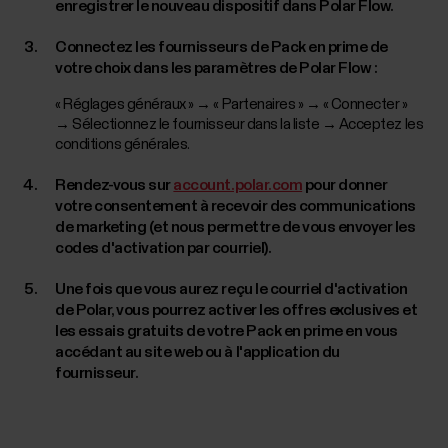
enregistrer le nouveau dispositif dans Polar Flow.
Connectez les fournisseurs de Pack en prime de
votre choix dans les paramètres de Polar Flow :
« Réglages généraux » → « Partenaires » → « Connecter »
→ Sélectionnez le fournisseur dans la liste → Acceptez les
conditions générales.
Rendez-vous sur
account.polar.com
pour donner
votre consentement à recevoir des communications
de marketing (et nous permettre de vous envoyer les
codes d'activation par courriel).
Une fois que vous aurez reçu le courriel d'activation
de Polar, vous pourrez activer les offres exclusives et
les essais gratuits de votre Pack en prime en vous
accédant au site web ou à l'application du
fournisseur.