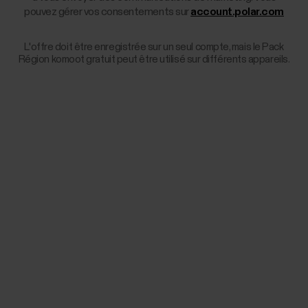
pouvez gérer vos consentements sur
account.polar.com
L'offre doit être enregistrée sur un seul compte, mais le Pack
Région komoot gratuit peut être utilisé sur différents appareils.