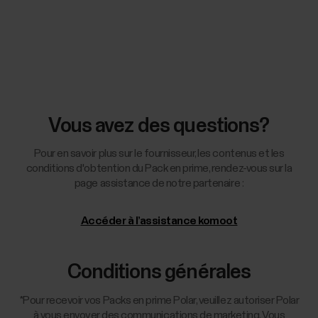
Vous avez des questions?
Pour en savoir plus sur le fournisseur, les contenus et les
conditions d'obtention du Pack en prime, rendez-vous sur la
page assistance de notre partenaire :
Accéder à l’assistance komoot
Conditions générales
*Pour recevoir vos Packs en prime Polar, veuillez autoriser Polar
à vous envoyer des communications de marketing. Vous