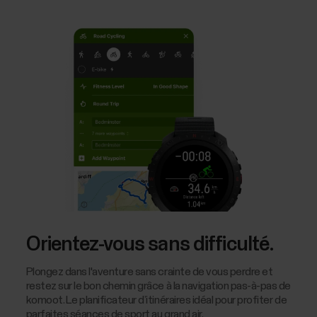
Orientez-vous sans difficulté.
Plongez dans l'aventure sans crainte de vous perdre et
restez sur le bon chemin grâce à la navigation pas-à-pas de
komoot. Le planificateur d’itinéraires idéal pour profiter de
parfaites séances de sport au grand air.