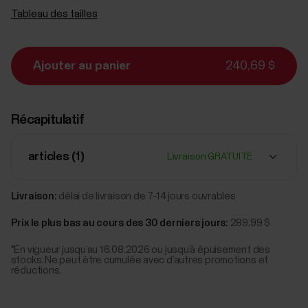
Tableau des tailles
Ajouter au panier
240,69 $
Récapitulatif
articles (
1
)
Livraison GRATUITE
Livraison:
délai de livraison de 7-14 jours ouvrables
Prix le plus bas au cours des 30 derniers jours:
289,99 $
*En vigueur jusqu’au 16.08.2026 ou jusqu’à épuisement des
stocks. Ne peut être cumulée avec d’autres promotions et
réductions.