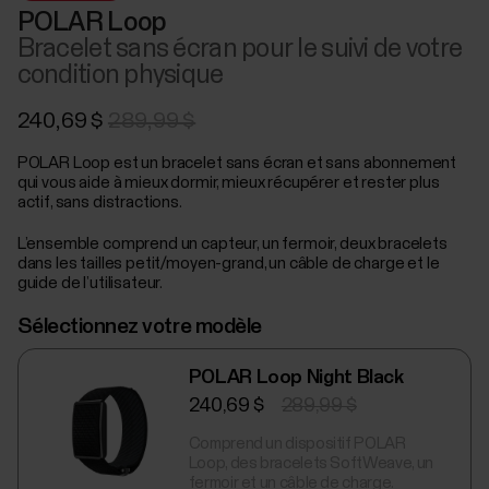
POLAR Loop
Bracelet sans écran pour le suivi de votre
condition physique
240,69 $
289,99 $
POLAR Loop est un bracelet sans écran et sans abonnement
qui vous aide à mieux dormir, mieux récupérer et rester plus
actif, sans distractions.
L’ensemble comprend un capteur, un fermoir, deux bracelets
dans les tailles petit/moyen-grand, un câble de charge et le
guide de l’utilisateur.
Sélectionnez votre modèle
POLAR Loop Night Black
240,69 $
289,99 $
Comprend un dispositif POLAR
Loop, des bracelets SoftWeave, un
fermoir et un câble de charge.