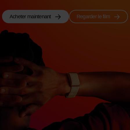
Acheter maintenant
Regarder le film