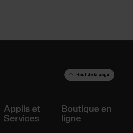
Haut de la page
Applis et
Boutique en
Services
ligne