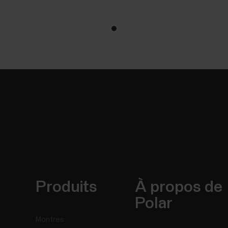
Produits
À propos de
Polar
Montres