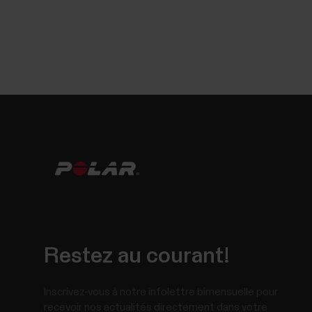
Restez au courant!
Inscrivez-vous à notre infolettre bimensuelle pour
recevoir nos actualités directement dans votre