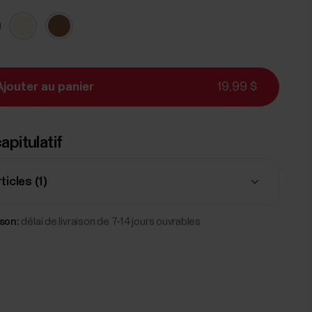
Ajouter au panier
19,99 $
apitulatif
ticles (
1
)
ison:
délai de livraison de 7-14 jours ouvrables