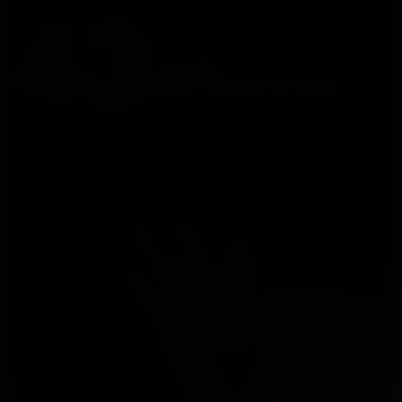
43
horas no
modo de performance