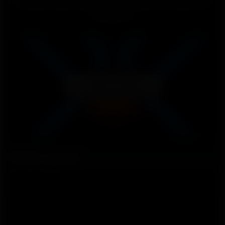
híbrido mais completo e versátil de todos os
tempos.
Assista ao filme
Visão geral