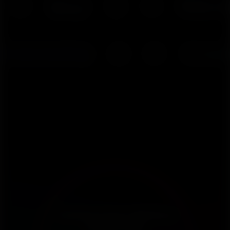
Conheça seus objetivos
futuros hoje