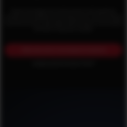
Nossa tecnologia de monitoramento de frequência
cardíaca é mundialmente famosa por ser a mais confiável
e precisa do setor. Quer saber quão intensa é a sua sessão
de treino? Ouça seu coração.
Saiba mais sobre a tecnologia de frequência
cardíaca óptica Precision Prime™