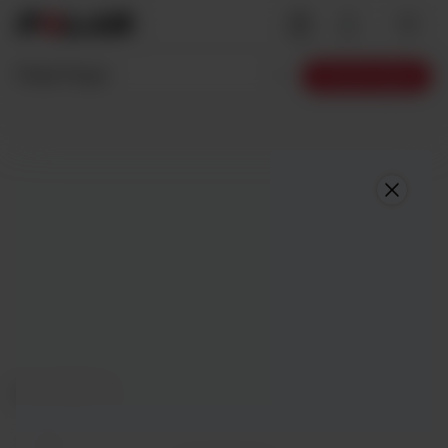
Polar Pacer
Comprar agora
Cloud White