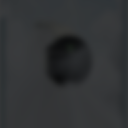
Assista ao vídeo