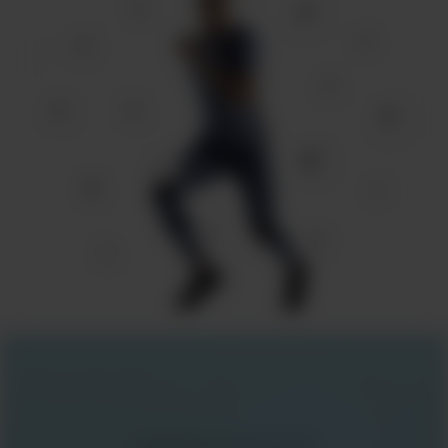
Legibilidade aprimorada