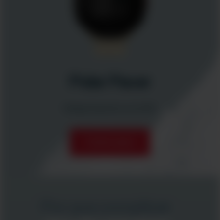
Polar Pacer
Relógio Esportivo com GPS
Comprar agora
Por que complicar