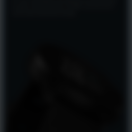
Um visor mais brilhante não significa necessariamente
um gasto maior de bateria, com MIP você tem até 10
vezes mais eficiência de energia.