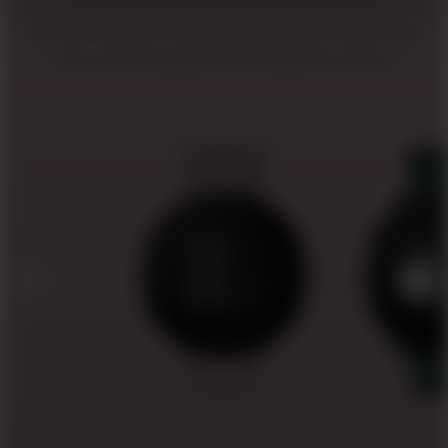
Apesar de serem apenas esportes, você quer
ter uma boa aparência enquanto treina.