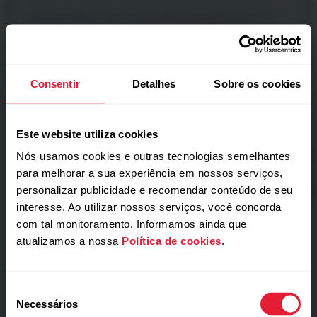
Botões ergonômicos extremamente aderentes em
volta de um visor não tátil: basta pressionar e começar.
Consentir
Detalhes
Sobre os cookies
Este website utiliza cookies
Nós usamos cookies e outras tecnologias semelhantes
para melhorar a sua experiência em nossos serviços,
personalizar publicidade e recomendar conteúdo de seu
interesse. Ao utilizar nossos serviços, você concorda
com tal monitoramento. Informamos ainda que
Sensação invisível
atualizamos a nossa
Política de cookies
.
Leve como 40 g
de penas.
Seleção
Necessários
de