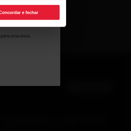
Concordar e fechar
nosso
Aviso de
 para uma única
Voltar ao topo
r
Aplicativos e
Loja virtual
Serviços