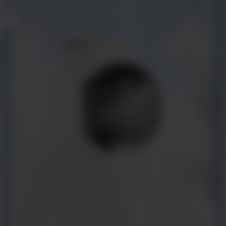
Assista ao vídeo