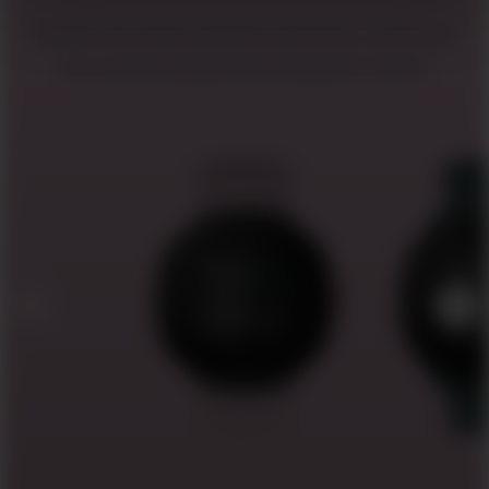
Apesar de serem apenas esportes, você quer
ter uma boa aparência enquanto treina.