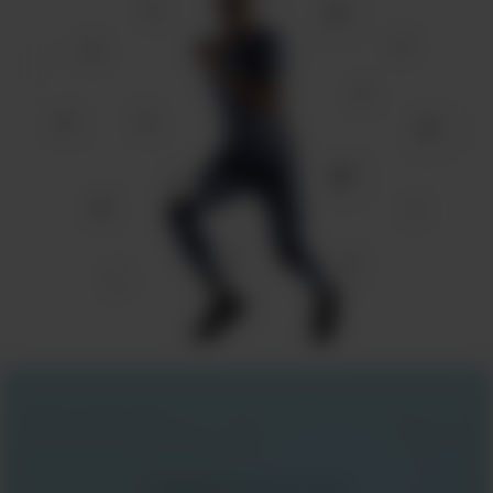
Legibilidade aprimorada