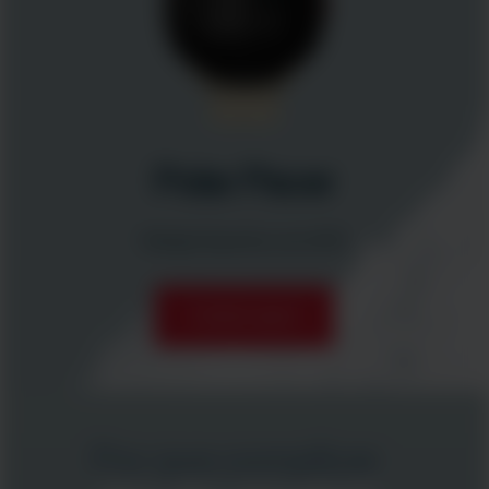
Polar Pacer
Relógio Esportivo com GPS
Comprar agora
Por que complicar