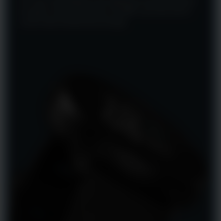
Um visor mais brilhante não significa necessariamente
um gasto maior de bateria, com MIP você tem até 10
vezes mais eficiência de energia.