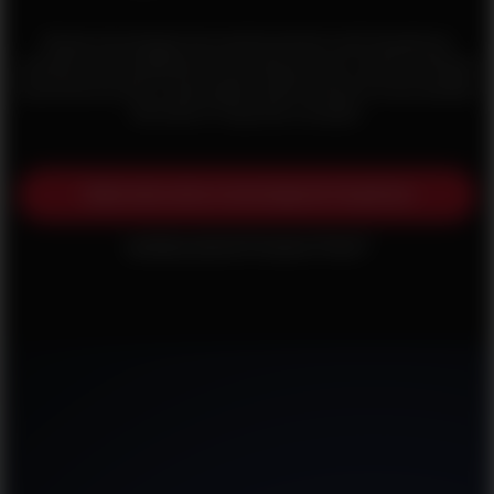
Nossa tecnologia de monitoramento de frequência
cardíaca é mundialmente famosa por ser a mais confiável
e precisa do setor. Quer saber quão intensa é a sua sessão
de treino? Ouça seu coração.
Saiba mais sobre a tecnologia de frequência
cardíaca óptica Precision Prime™