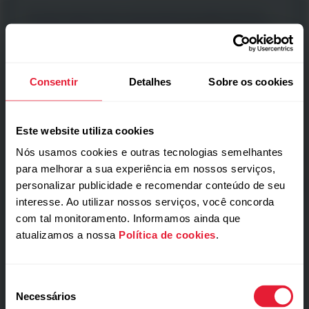
Botões ergonômicos extremamente aderentes em
volta de um visor não tátil: basta pressionar e começar.
Consentir
Detalhes
Sobre os cookies
Este website utiliza cookies
Nós usamos cookies e outras tecnologias semelhantes
para melhorar a sua experiência em nossos serviços,
personalizar publicidade e recomendar conteúdo de seu
interesse. Ao utilizar nossos serviços, você concorda
com tal monitoramento. Informamos ainda que
Sensação invisível
atualizamos a nossa
Política de cookies
.
Leve como 40 g
de penas.
Seleção
Necessários
de