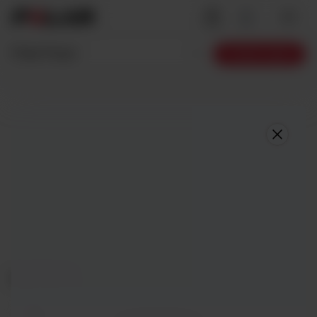
Polar Pacer
Comprar agora
Night Black