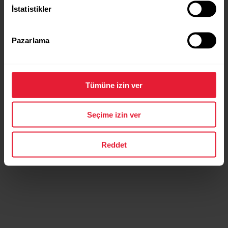
İstatistikler
Pazarlama
Tümüne izin ver
Seçime izin ver
Reddet