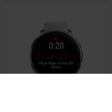
Success! ##