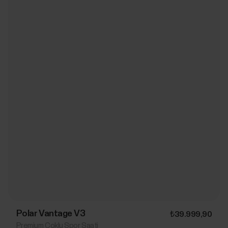
Polar Vantage V3
₺39.999,90
Premium Çoklu Spor Saati