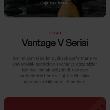
doğru yerdesiniz.
POLAR
Vantage V Serisi
Amiral gemisi serimiz yüksek performans ve
dayanıklılık gerektiren sporlar ve egzersizler
için özel olarak geliştirildi. Vantage
saatlerimizin her özelliği, tek bir kişiye,
sporcuya odaklanarak tasarlandı.