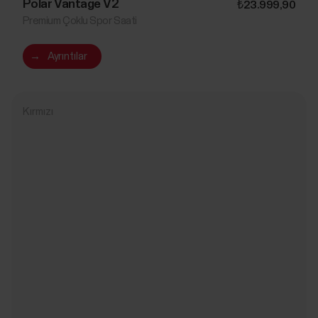
Polar Vantage V2
₺23.999,90
Premium Çoklu Spor Saati
→
Ayrıntılar
Kırmızı