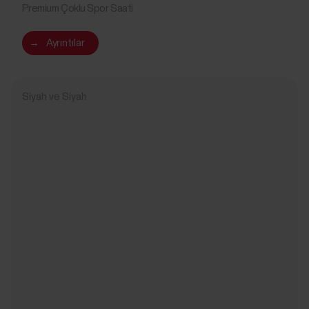
Premium Çoklu Spor Saati
→
Ayrıntılar
Siyah ve Siyah