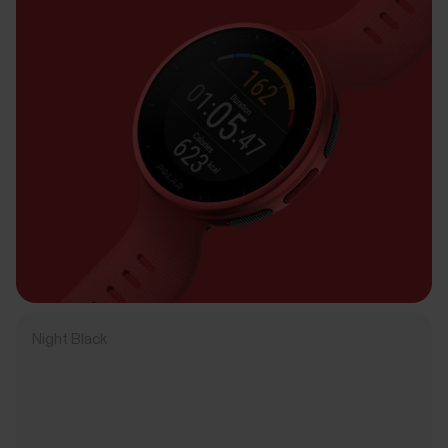
Night Black