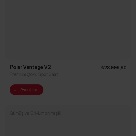
Polar Vantage V2
₺23.999,90
Premium Çoklu Spor Saati
→
Ayrıntılar
Gümüş ve Gri-Limon Yeşili