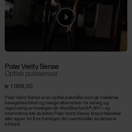
Polar Verity Sense
Optisk pulssensor
kr 1 099,00
Polar Verity Sense er en optisk pulsmåler som gir maksimal
bevegelsesfrihet og mange alternativer for visning og
registrering av treningen din. Med Bluetooth®, ANT+ og
internminne, kan du koble Polar Verity Sense til sportsklokker
eller apper for å se treningen din i sanntid eller se dataene
etterpå.