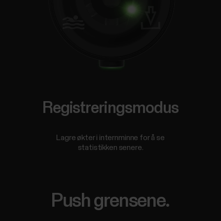
Registreringsmodus
Lagre økter i internminne for å se
statistikken senere.
Push grensene.