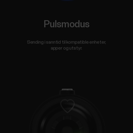
Pulsmodus
Sending i sanntid til kompatible enheter,
apper og utstyr.