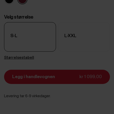
Velg størrelse
S-L
L-XXL
Størrelsestabell
Legg i handlevognen
kr 1 099,00
Levering tar 6-9 virkedager.