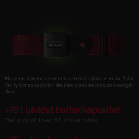
Moderne utøvere krever mer av teknologien de bruker. Polar
Verity Sense oppfyller ikke bare disse kravene, den overgår
dem.
+18 t utvidet batterikapasitet
Tren opptil 30 timer på fullt ladet batteri.