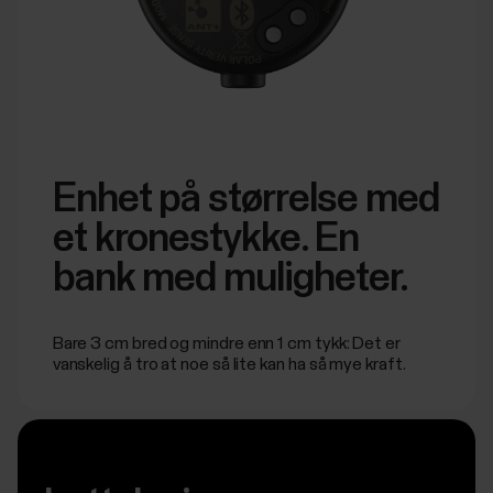
Enhet på størrelse med
et kronestykke. En
bank med muligheter.
Bare 3 cm bred og mindre enn 1 cm tykk: Det er
vanskelig å tro at noe så lite kan ha så mye kraft.