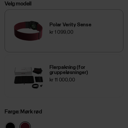
Velg modell
Polar Verity Sense
kr 1 099,00
Flerpakning (for
gruppeløsninger)
kr 11 000,00
Farge:
Mørk rød