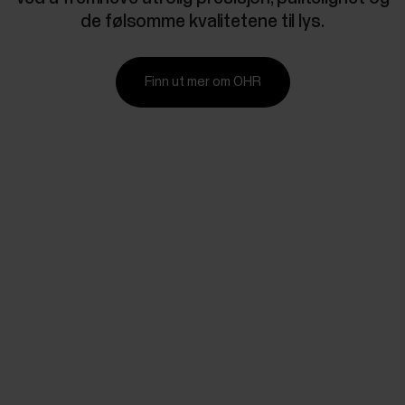
de følsomme kvalitetene til lys.
Finn ut mer om OHR