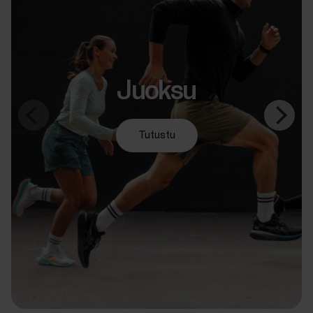
Juoksu
Tutustu