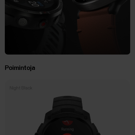
Poimintoja
Night Black