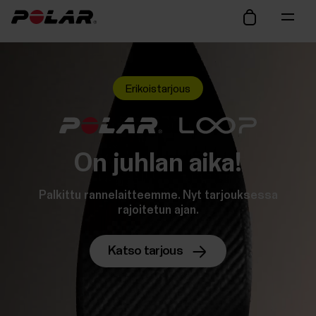
Erikoistarjous
On juhlan aika!
Palkittu rannelaitteemme. Nyt tarjouksessa
rajoitetun ajan.
Katso tarjous