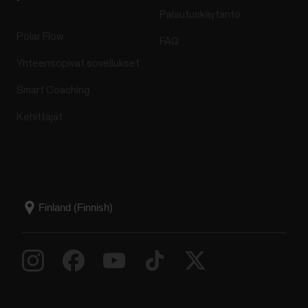
Palautuskäytäntö
Polar Flow
FAQ
Yhteensopivat sovellukset
Smart Coaching
Kehittäjät