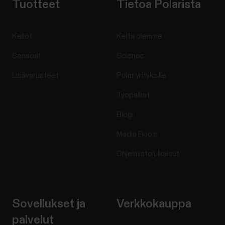
Tuotteet
Tietoa Polarista
Kellot
Keitä olemme
Sensorit
Science
Lisävarusteet
Polar yrityksille
Työpaikat
Blogi
Media Room
Ohjelmistojulkaisut
Sovellukset ja
Verkkokauppa
palvelut