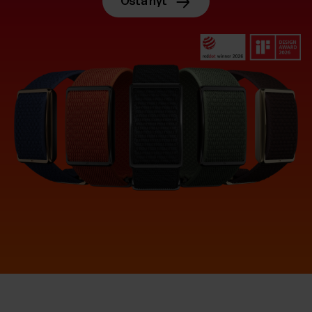
Osta nyt