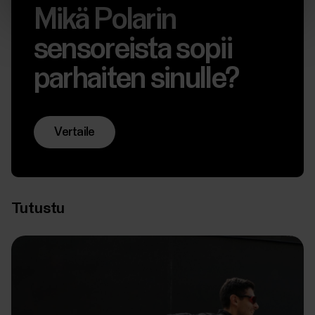
Mikä Polarin
sensoreista sopii
parhaiten sinulle?
Vertaile
Tutustu