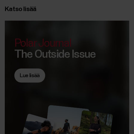
Katso lisää
Polar Journal
The Outside Issue
Lue lisää