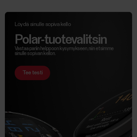
Löydä sinulle sopiva kello
Polar-tuotevalitsin
Vastaa pariin helppoon kysymykseen, niin etsimme
sinulle sopivan kellon.
Tee testi