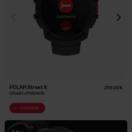
POLAR Street X
259,00 €
Urbaani urheilukello
→
Ostoksille