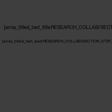
[array_titled_text_title:RESEARCH_COLLAB/SE
[array_titled_text_lead:RESEARCH_COLLAB/SECTION_STEP