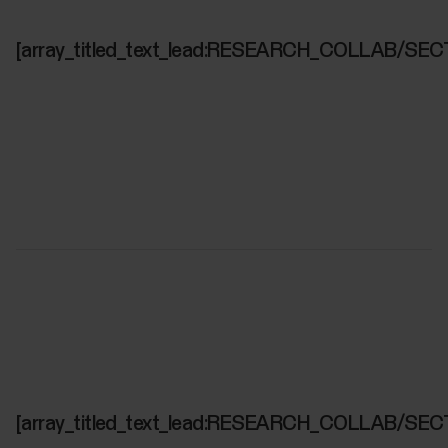
[array_titled_text_lead:RESEARCH_COLLAB/SEC
[array_titled_text_lead:RESEARCH_COLLAB/SEC