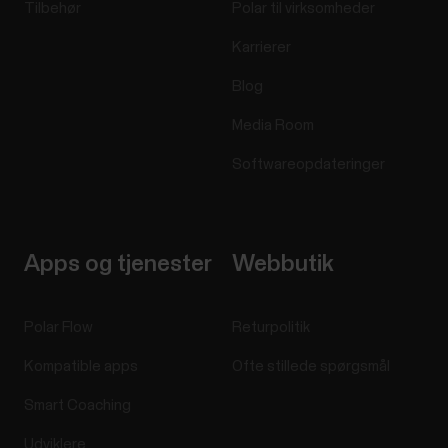
Tilbehør
Polar til virksomheder
Karrierer
Blog
Media Room
Softwareopdateringer
Apps og tjenester
Webbutik
Polar Flow
Returpolitik
Kompatible apps
Ofte stillede spørgsmål
Smart Coaching
Udviklere