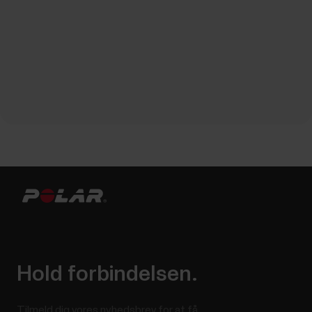
Hold forbindelsen.
Tilmeld dig vores nyhedsbrev for at få