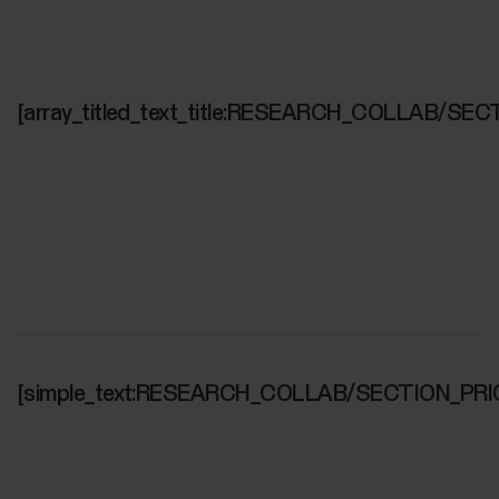
[array_titled_text_title:RESEARCH_COLLAB/SEC
[simple_text:RESEARCH_COLLAB/SECTION_PRI