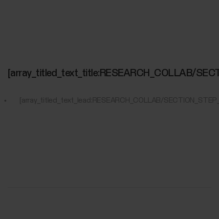
[array_titled_text_title:RESEARCH_COLLAB/S
[array_titled_text_lead:RESEARCH_COLLAB/SECTION_STEP