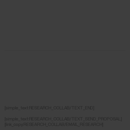
[simple_text:RESEARCH_COLLAB/TEXT_END]
[simple_text:RESEARCH_COLLAB/TEXT_SEND_PROPOSAL]
[link_copy:RESEARCH_COLLAB/EMAIL_RESEARCH]