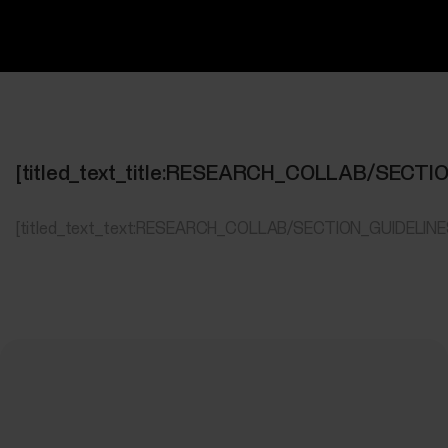
[titled_text_title:RESEARCH_COLLAB/SECT
[titled_text_text:RESEARCH_COLLAB/SECTION_GUIDELIN