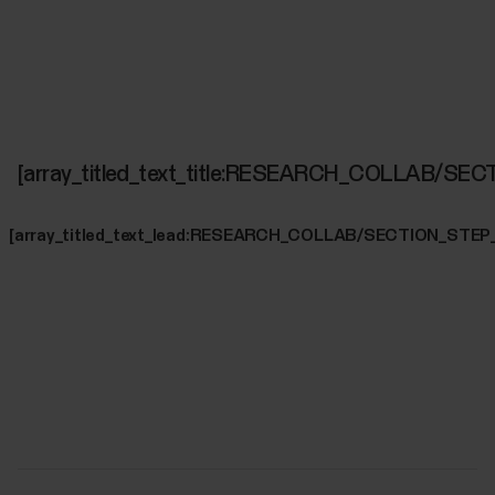
[array_titled_text_title:RESEARCH_COLLAB/SE
[array_titled_text_lead:RESEARCH_COLLAB/SECTION_STEP