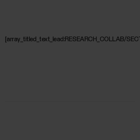
[array_titled_text_lead:RESEARCH_COLLAB/SEC