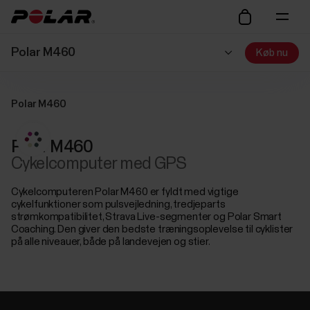
Polar M460
Køb nu
Polar M460
Polar M460
Cykelcomputer med GPS
Cykelcomputeren Polar M460 er fyldt med vigtige
cykelfunktioner som pulsvejledning, tredjeparts
strømkompatibilitet, Strava Live-segmenter og Polar Smart
Coaching. Den giver den bedste træningsoplevelse til cyklister
på alle niveauer, både på landevejen og stier.