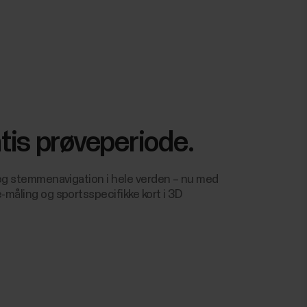
tis prøveperiode.
id og stemmenavigation i hele verden – nu med
e-måling og sportsspecifikke kort i 3D