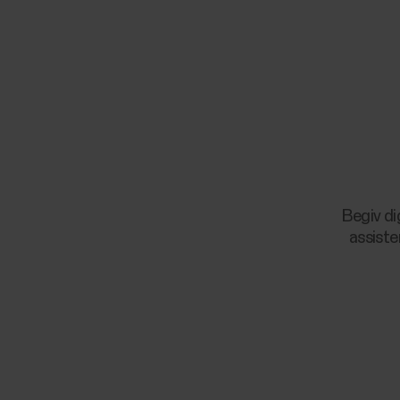
Begiv di
assiste