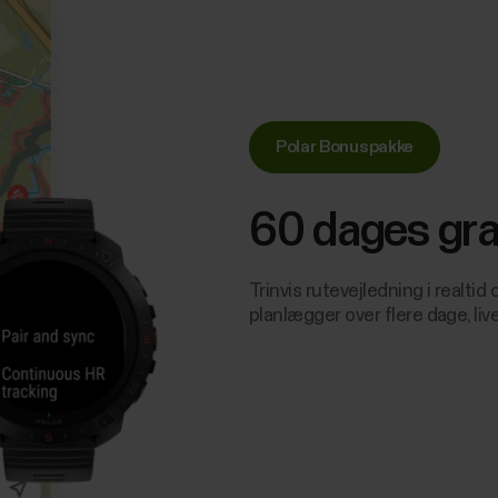
Polar Bonuspakke
60 dages gra
Trinvis rutevejledning i realt
planlægger over flere dage, liv