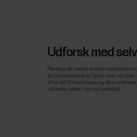
Udforsk med selvti
Planlæg dit næste eventyr med komoots 
til ruteplanlægning. Oplev stier og rute
efter dit fitnessniveau og dine præferen
udforske sikkert og med selvtillid.