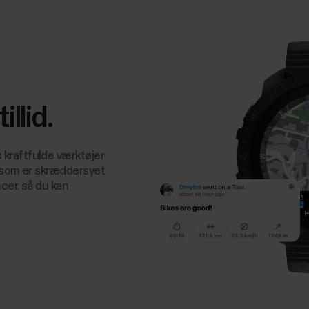
llid.
kraftfulde værktøjer
r, som er skræddersyet
cer, så du kan