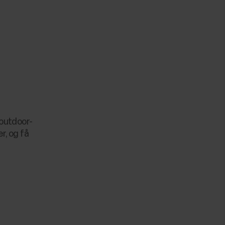
 outdoor-
r, og få