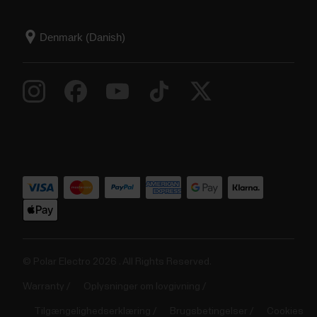
© Polar Electro 2026 . All Rights Reserved.
Warranty
Oplysninger om lovgivning
Tilgængelighedserklæring
Brugsbetingelser
Cookies