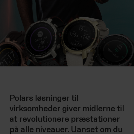
Polars løsninger til
virksomheder giver midlerne til
at revolutionere præstationer
på alle niveauer. Uanset om du