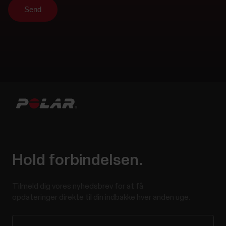
Hold forbindelsen.
Tilmeld dig vores nyhedsbrev for at få
opdateringer direkte til din indbakke hver anden uge.