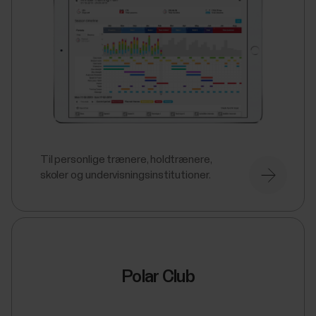
Til personlige trænere, holdtrænere,
skoler og undervisningsinstitutioner.
Polar Club