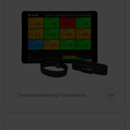
Til motionscentre og fitnesscentre.