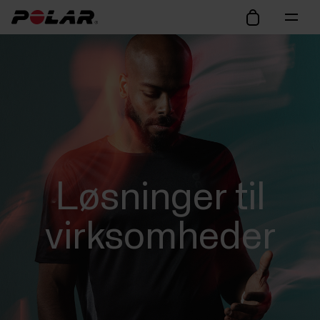
Løsninger til
virksomheder