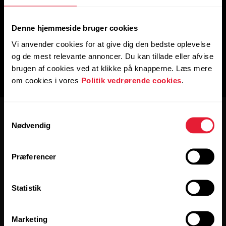
Denne hjemmeside bruger cookies
Vi anvender cookies for at give dig den bedste oplevelse
og de mest relevante annoncer. Du kan tillade eller afvise
brugen af cookies ved at klikke på knapperne. Læs mere
om cookies i vores
Politik vedrørende cookies
.
Samtykkevalg
Nødvendig
Præferencer
Hold forbindelsen.
Statistik
Tilmeld dig vores nyhedsbrev for at få
opdateringer direkte til din indbakke hver anden uge.
Marketing