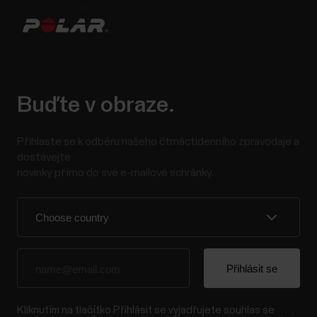
Buďte v obraze.
Přihlaste se k odběru našeho čtrnáctidenního zpravodaje a
dostávejte
novinky přímo do své e-mailové schránky.
Kliknutím na tlačítko Přihlásit se vyjadřujete souhlas se