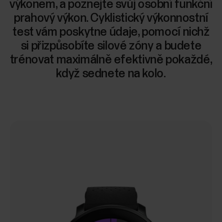
výkonem, a poznejte svůj osobní funkční
prahový výkon. Cyklistický výkonnostní
test vám poskytne údaje, pomocí nichž
si přizpůsobíte silové zóny a budete
trénovat maximálně efektivně pokaždé,
když sednete na kolo.