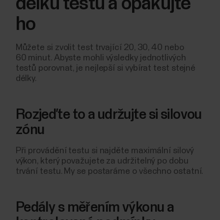
délku testu a opakujte
ho
Můžete si zvolit test trvající 20, 30, 40 nebo
60 minut. Abyste mohli výsledky jednotlivých
testů porovnat, je nejlepší si vybírat test stejné
délky.
Rozjeďte to a udržujte si silovou
zónu
Při provádění testu si najděte maximální silový
výkon, který považujete za udržitelný po dobu
trvání testu. My se postaráme o všechno ostatní.
Pedály s měřením výkonu a