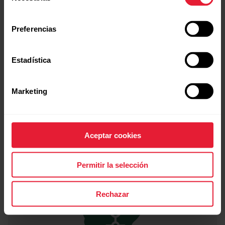
consentimiento
Preferencias
+
Estadística
Marketing
Investigación
Nuestra ciencia ayuda a mejorar el rendimiento humano.
Aceptar cookies
Permitir la selección
Rechazar