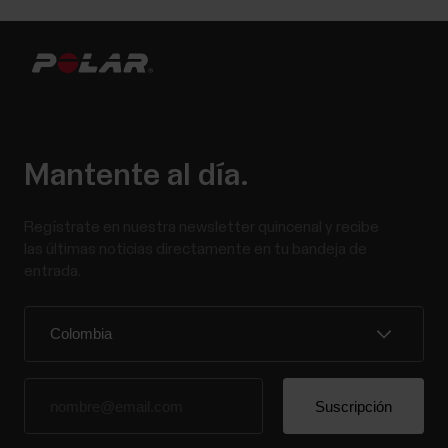
Mantente al día.
Regístrate en nuestra newsletter quincenal y recibe
las últimas noticias directamente en tu bandeja de
entrada.