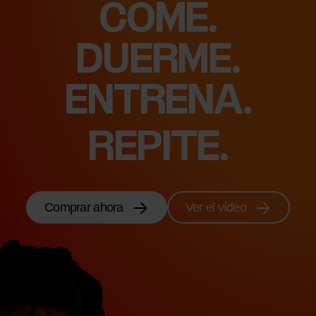
COME.
DUERME.
SIENTE.
REPITE.
Comprar ahora
Ver el vídeo