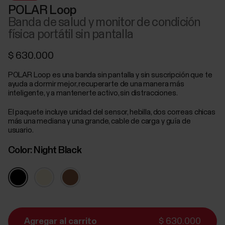
POLAR Loop
Banda de salud y monitor de condición
física portátil sin pantalla
$ 630.000
POLAR Loop es una banda sin pantalla y sin suscripción que te
ayuda a dormir mejor, recuperarte de una manera más
inteligente, y a mantenerte activo, sin distracciones.
El paquete incluye unidad del sensor, hebilla, dos correas chicas
más una mediana y una grande, cable de carga y guía de
usuario.
Color:
Night Black
Agregar al carrito
$ 630.000