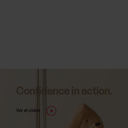
Confidence in action.
Ver el vídeo