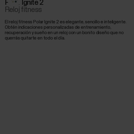
Polar Ignite 2
Reloj fitness
El reloj fitness Polar Ignite 2 es elegante, sencillo e inteligente.
Obtén indicaciones personalizadas de entrenamiento,
recuperación y sueño en un reloj con un bonito diseño que no
querrás quitarte en todo el día.