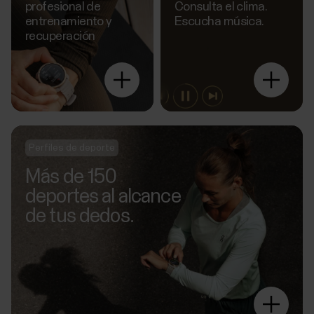
profesional de
Consulta el clima.
entrenamiento y
Escucha música.
recuperación
Explora
más
Perfiles de deporte
Más de 150
deportes al alcance
de tus dedos.