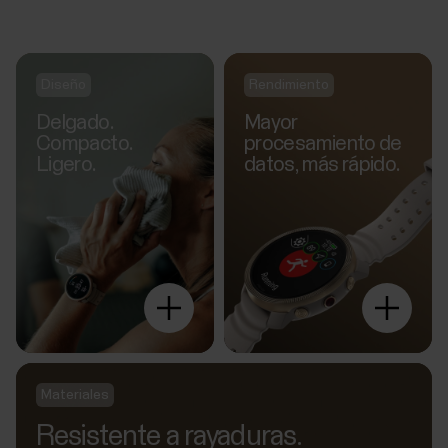
Diseño
Rendimiento
Delgado.
Mayor
Compacto.
procesamiento de
Ligero.
datos, más rápido.
Explora
más
Materiales
Resistente a rayaduras.