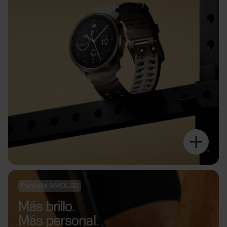
Pantalla AMOLED
Más brillo.
Más personal.