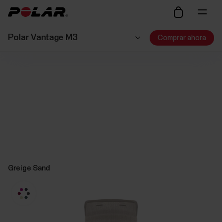
Polar Vantage M3
Comprar ahora
Greige Sand