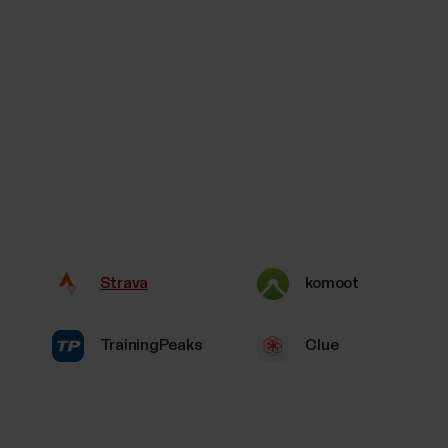
Strava
komoot
TrainingPeaks
Clue