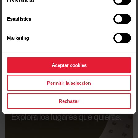
7 días sin parar
Estadística
Marketing
Aceptar cookies
Permitir la selección
Rechazar
Navegación
Explora los lugares que quieras.