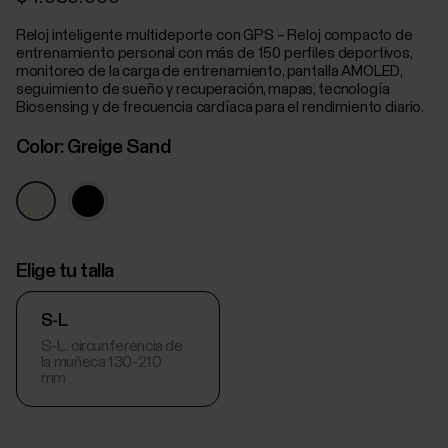
Reloj inteligente multideporte con GPS – Reloj compacto de
entrenamiento personal con más de 150 perfiles deportivos,
monitoreo de la carga de entrenamiento, pantalla AMOLED,
seguimiento de sueño y recuperación, mapas, tecnología
Biosensing y de frecuencia cardíaca para el rendimiento diario.
Color:
Greige Sand
Elige tu talla
S-L
S-L: circunferencia de
la muñeca 130-210
mm