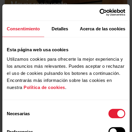
Mayor respuesta.
Consentimiento
Detalles
Acerca de las cookies
Esta página web usa cookies
Utilizamos cookies para ofrecerte la mejor experiencia y
los anuncios más relevantes. Puedes aceptar o rechazar
el uso de cookies pulsando los botones a continuación.
Encontrarás más información sobre las cookies en
nuestra
Política de cookies
.
Selección
Necesarias
de
Batería
consentimiento
Duración de hasta
Preferencias