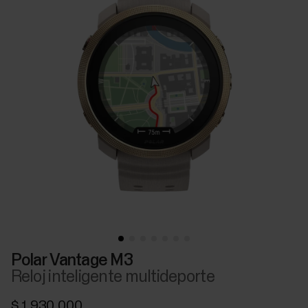
Polar Vantage M3
Reloj inteligente multideporte
$ 1.930.000