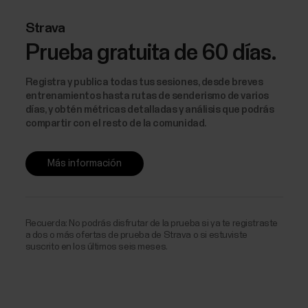
Strava
Prueba gratuita de 60 días.
Registra y publica todas tus sesiones, desde breves
entrenamientos hasta rutas de senderismo de varios
días, y obtén métricas detalladas y análisis que podrás
compartir con el resto de la comunidad.
Más información
Recuerda: No podrás disfrutar de la prueba si ya te registraste
a dos o más ofertas de prueba de Strava o si estuviste
suscrito en los últimos seis meses.