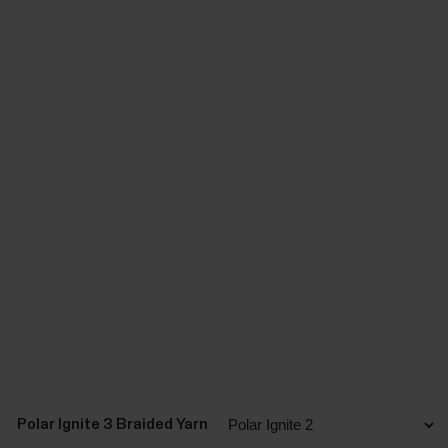
Polar Ignite 3 Braided Yarn