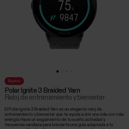
Nuevo
Polar Ignite 3 Braided Yarn
Reloj de entrenamiento y bienestar
El Polar Ignite 3 Braided Yarn es un elegante reloj de
entrenamiento y bienestar que te ayuda a vivir una vida con más
energía. Hace un seguimiento de tu sueño, actividad y
frecuencia cardíaca para brindarte una guía adaptada a tu