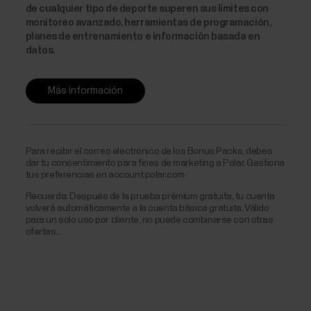
de cualquier tipo de deporte superen sus límites con
monitoreo avanzado, herramientas de programación,
planes de entrenamiento e información basada en
datos.
Más información
Para recibir el correo electrónico de los Bonus Packs, debes
dar tu consentimiento para fines de marketing a Polar. Gestiona
tus preferencias en account.polar.com
Recuerda: Después de la prueba prémium gratuita, tu cuenta
volverá automáticamente a la cuenta básica gratuita. Válido
para un solo uso por cliente, no puede combinarse con otras
ofertas.