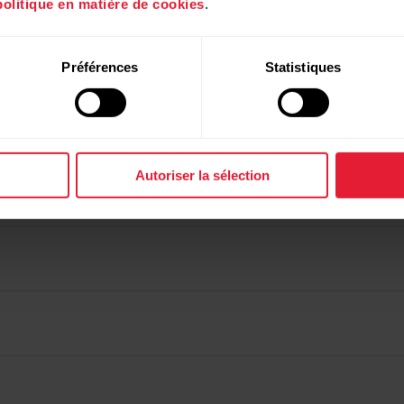
politique en matière de cookies
.
Préférences
Statistiques
Autoriser la sélection
s