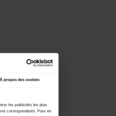
À propos des cookies
rer les publicités les plus
utons correspondants. Pour en