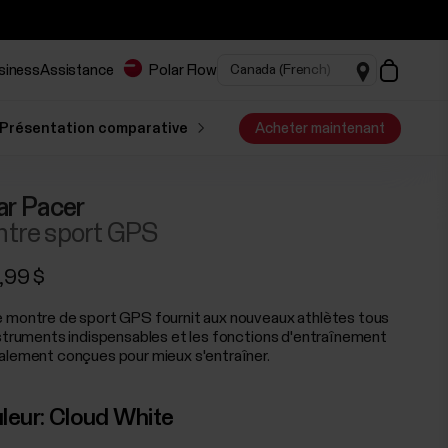
usiness
Assistance
Polar Flow
Présentation comparative
Acheter maintenant
ar Pacer
tre sport GPS
,99 $
 montre de sport GPS fournit aux nouveaux athlètes tous
nstruments indispensables et les fonctions d'entraînement
alement conçues pour mieux s'entraîner.
leur:
Cloud White