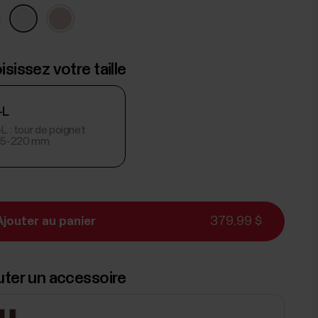
sissez votre taille
-L
L : tour de poignet
25-220 mm
Ajouter au panier
379,99 $
uter un accessoire