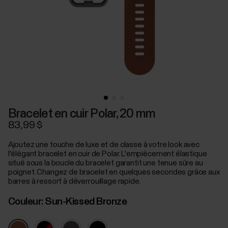
Bracelet en cuir Polar, 20 mm
83,99 $
Ajoutez une touche de luxe et de classe à votre look avec
l'élégant bracelet en cuir de Polar. L'empiècement élastique
situé sous la boucle du bracelet garantit une tenue sûre au
poignet. Changez de bracelet en quelques secondes grâce aux
barres à ressort à déverrouillage rapide.
Couleur:
Sun-Kissed Bronze