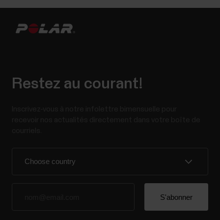
Restez au courant!
Inscrivez-vous à notre infolettre bimensuelle pour
recevoir nos actualités directement dans votre boîte de
courriels.