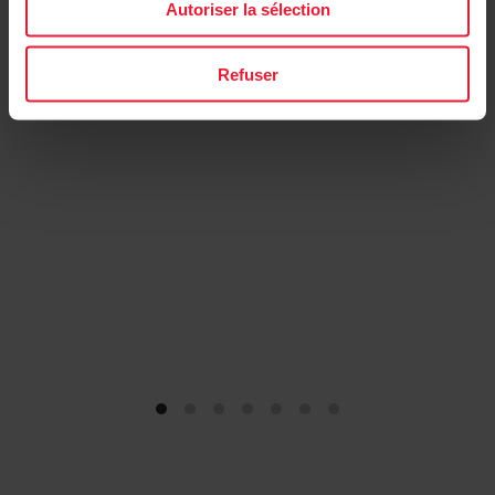
Autoriser la sélection
→
En savoir plus
Refuser