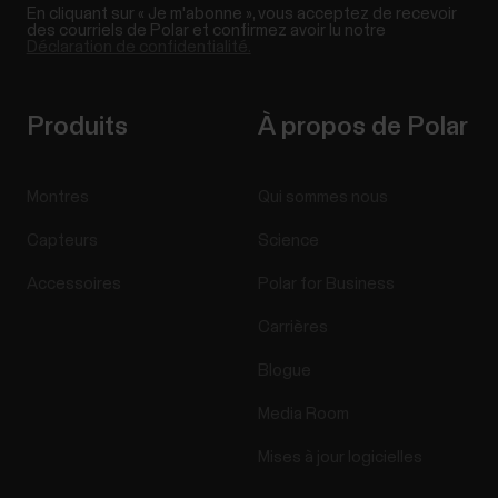
En cliquant sur « Je m'abonne », vous acceptez de recevoir
des courriels de Polar et confirmez avoir lu notre
Déclaration de confidentialité.
Produits
À propos de Polar
Montres
Qui sommes nous
Capteurs
Science
Accessoires
Polar for Business
Carrières
Blogue
Media Room
Mises à jour logicielles