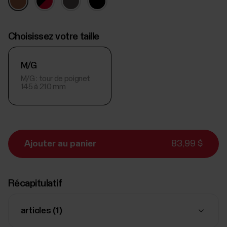
Choisissez votre taille
M/G
M/G : tour de poignet
145 à 210 mm
Ajouter au panier
83,99 $
Récapitulatif
articles (
1
)