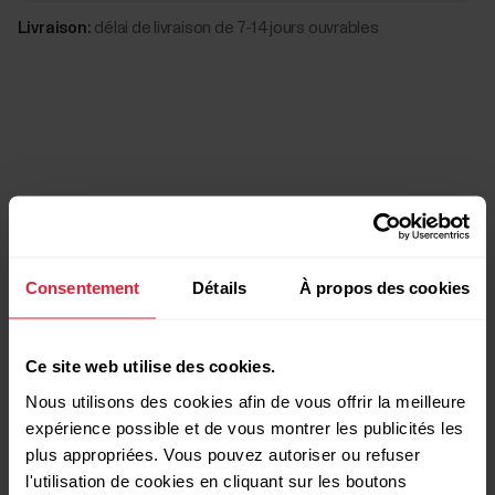
Livraison:
délai de livraison de 7-14 jours ouvrables
Produits compatibles
Consentement
Détails
À propos des cookies
Ce site web utilise des cookies.
Nous utilisons des cookies afin de vous offrir la meilleure
expérience possible et de vous montrer les publicités les
plus appropriées. Vous pouvez autoriser ou refuser
l'utilisation de cookies en cliquant sur les boutons