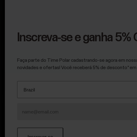
Inscreva-se e ganha 5% 
Faça parte do Time Polar cadastrando-se agora em nossa 
novidades e ofertas! Você receberá 5% de desconto* em
[simple_text:RESEARCH_COLLAB/SECTION_INTRO]