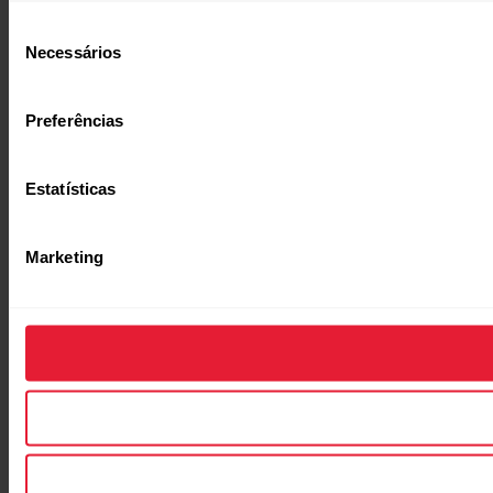
Seleção
Necessários
de
consentimento
Preferências
Estatísticas
Marketing