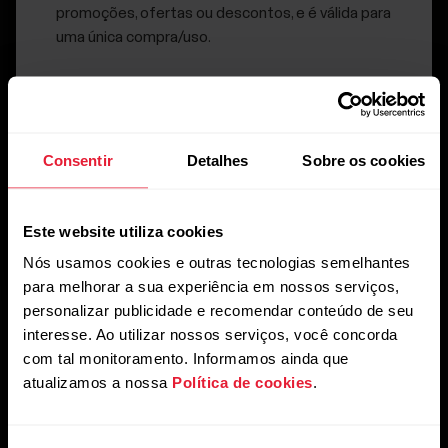
promoções, ofertas ou descontos, e é válida para
uma única compra/uso.
Consentir
Detalhes
Sobre os cookies
Este website utiliza cookies
Nós usamos cookies e outras tecnologias semelhantes
para melhorar a sua experiência em nossos serviços,
personalizar publicidade e recomendar conteúdo de seu
interesse. Ao utilizar nossos serviços, você concorda
com tal monitoramento. Informamos ainda que
atualizamos a nossa
Política de cookies
.
Mantenha-se atualizado.