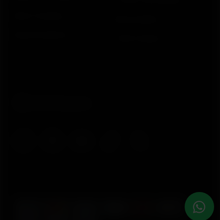
Trocas e devoluções
Smart Coaching
Meus pedidos
Desenvolvedores
Onde Comprar