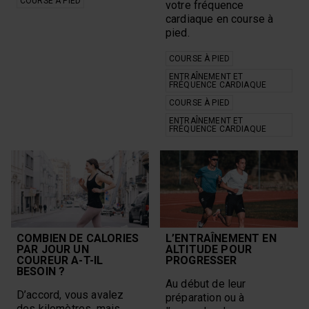
COURSE À PIED
votre fréquence
cardiaque en course à
pied.
COURSE À PIED
ENTRAÎNEMENT ET
FRÉQUENCE CARDIAQUE
COURSE À PIED
ENTRAÎNEMENT ET
FRÉQUENCE CARDIAQUE
COMBIEN DE CALORIES
L’ENTRAÎNEMENT EN
PAR JOUR UN
ALTITUDE POUR
COUREUR A-T-IL
PROGRESSER
BESOIN ?
Au début de leur
D’accord, vous avalez
préparation ou à
des kilomètres, mais