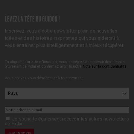
LEVEZ LA TÊTE DU GUIDON !
Inscrivez-vous à notre newsletter plein de nouvelles
idées et des histoires inspirantes qui vous aideront à
vous entraîner plus intelligemment et à mieux récupérer.
En cliquant sur « Je m'inscris », vous acceptez de recevoir des e-mails
provenant de Polar et confirmez avoir lu notre
Note sur la confidentialité
.
Vous pouvez vous désabonner à tout moment.
Je souhaite également recevoir les autres newsletters
de Polar