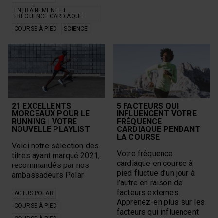
ENTRAÎNEMENT ET
FRÉQUENCE CARDIAQUE
COURSE À PIED
SCIENCE
21 EXCELLENTS
5 FACTEURS QUI
MORCEAUX POUR LE
INFLUENCENT VOTRE
RUNNING | VOTRE
FRÉQUENCE
NOUVELLE PLAYLIST
CARDIAQUE PENDANT
LA COURSE
Voici notre sélection des
Votre fréquence
titres ayant marqué 2021,
cardiaque en course à
recommandés par nos
pied fluctue d’un jour à
ambassadeurs Polar
l’autre en raison de
facteurs externes.
ACTUS POLAR
Apprenez-en plus sur les
COURSE À PIED
facteurs qui influencent