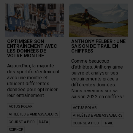
OPTIMISER SON
ANTHONY FELBER : UNE
ENTRAÎNEMENT AVEC
SAISON DE TRAIL EN
LES DONNÉES DE
CHIFFRES
VOTRE MONTRE
Comme beaucoup
Aujourd’hui, la majorité
d’athlètes, Anthony aime
des sportifs s’entraînent
suivre et analyser ses
avec une montre et
entraînements grâce à
utilisent différentes
différentes données.
données pour optimiser
Nous revenons sur sa
leur entraînement.
saison 2022 en chiffres !
ACTUS POLAR
ACTUS POLAR
ATHLÈTES & AMBASSADEURS
ATHLÈTES & AMBASSADEURS
COURSE À PIED
DATA
COURSE À PIED
TRAIL
SCIENCE