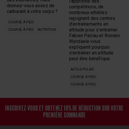
l’approche des
donnez-vous assez de
compétitions, de
carburant à votre corps ?
nombreux athlètes
rejoignent des centres
COURSE À PIED
d’entraînements en
altitude pour s’entraîner.
COURSE À PIED
NUTRITION
Fabien Palcau et Romain
Wyndaele vous
expliquent pourquoi
s’entraîner en altitude
peut être bénéfique.
ACTUS POLAR
COURSE À PIED
COURSE À PIED
INSCRIVEZ-VOUS ET OBTENEZ 10% DE RÉDUCTION SUR VOTRE
PREMIÈRE COMMANDE