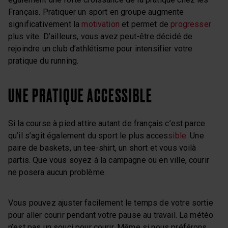
Français. Pratiquer un sport en groupe augmente
significativement la
motivation
et permet de
progresser
plus vite. D’ailleurs, vous avez peut-être décidé de
rejoindre un club d’athlétisme pour intensifier votre
pratique du running.
UNE PRATIQUE ACCESSIBLE
Si la course à pied attire autant de français c’est parce
qu’il s’agit également du sport le plus acces
sible.
Une
paire de baskets, un tee-shirt, un short et vous voilà
partis. Que vous soyez à la campagne ou en ville, courir
ne posera aucun problème.
Vous pouvez ajuster facilement le temps de votre sortie
pour aller courir pendant votre pause au travail. La météo
n’est pas un souci pour courir. Même si nous préférons