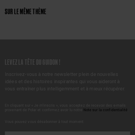
SUR LE MÊME THÈME
LEVEZ LA TÊTE DU GUIDON !
Inscrivez-vous à notre newsletter plein de nouvelles
idées et des histoires inspirantes qui vous aideront à
vous entraîner plus intelligemment et à mieux récupérer.
En cliquant sur « Je m'inscris », vous acceptez de recevoir des e-mails
provenant de Polar et confirmez avoir lu notre
Note sur la confidentialité
.
Vous pouvez vous désabonner à tout moment.