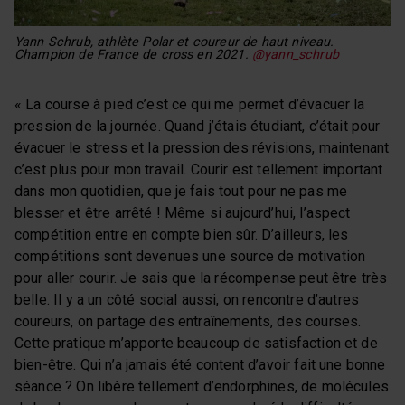
Yann Schrub, athlète Polar et coureur de haut niveau.
Champion de France de cross en 2021.
@yann_schrub
« La course à pied c’est ce qui me permet d’évacuer la
pression de la journée. Quand j’étais étudiant, c’était pour
évacuer le stress et la pression des révisions, maintenant
c’est plus pour mon travail. Courir est tellement important
dans mon quotidien, que je fais tout pour ne pas me
blesser et être arrêté ! Même si aujourd’hui, l’aspect
compétition entre en compte bien sûr. D’ailleurs, les
compétitions sont devenues une source de motivation
pour aller courir. Je sais que la récompense peut être très
belle. Il y a un côté social aussi, on rencontre d’autres
coureurs, on partage des entraînements, des courses.
Cette pratique m’apporte beaucoup de satisfaction et de
bien-être. Qui n’a jamais été content d’avoir fait une bonne
séance ? On libère tellement d’endorphines, de molécules