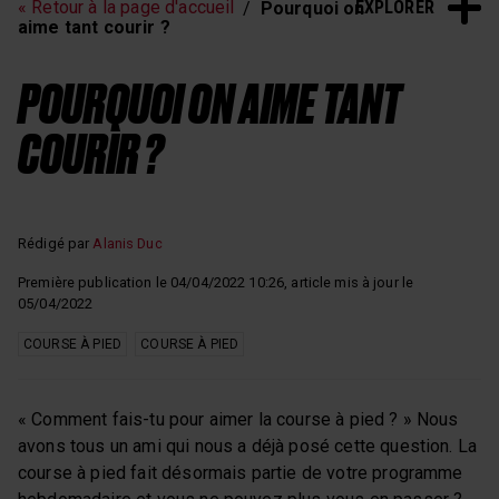
EXPLORER
« Retour à la page d'accueil
Pourquoi on
aime tant courir ?
POURQUOI ON AIME TANT
COURIR ?
Rédigé par
Alanis Duc
Première publication le 04/04/2022 10:26, article mis à jour le
05/04/2022
COURSE À PIED
COURSE À PIED
« Comment fais-tu pour aimer la course à pied ? » Nous
avons tous un ami qui nous a déjà posé cette question. La
course à pied fait désormais partie de votre programme