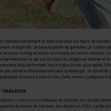
t vraiment performant et idéal pour tous les types de coureurs
ement sa légèreté. Je peux la garder au quotidien Je l’utilise p
s de piste, footing et même les footing sur terrain vallonné. L
re barométrique ce qui est top pour les stages en altitude et le
cesseur plus performant, tout est plus fluide, plus rapide. Côt
re une semaine d’entraînement sans la recharger. Je conseille 
 pratiquent la course à pied ou non. Cette montre s’adaptera à to
– TRAILEUSE
biathlon,
Lucille Germain
bifurque et s’oriente vers le trail-runni
pionne du monde de trail avec son équipe en 2020, Lucille a d