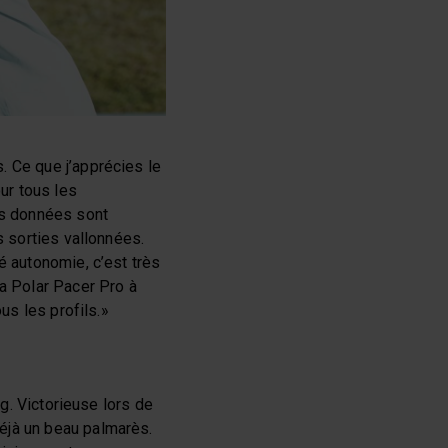
. Ce que j’apprécies le
our tous les
es données sont
s sorties vallonnées.
é autonomie, c’est très
la Polar Pacer Pro à
us les profils.»
ng. Victorieuse lors de
éjà un beau palmarès.