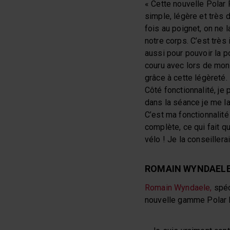
« Cette nouvelle Polar P
simple, légère et très d
fois au poignet, on ne l
notre corps. C’est très
aussi pour pouvoir la por
couru avec lors de mon
grâce à cette légèreté. 
Côté fonctionnalité, je
dans la séance je me la
C’est ma fonctionnalité
complète, ce qui fait q
vélo ! Je la conseillera
ROMAIN WYNDAELE
Romain Wyndaele,
spéci
nouvelle gamme Polar P