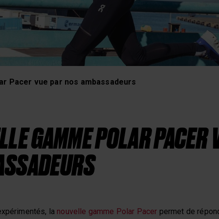
 récupération
ar Pacer vue par nos ambassadeurs
LLE GAMME POLAR PACER 
ASSADEURS
expérimentés, la
nouvelle gamme Polar Pacer
permet de répondr