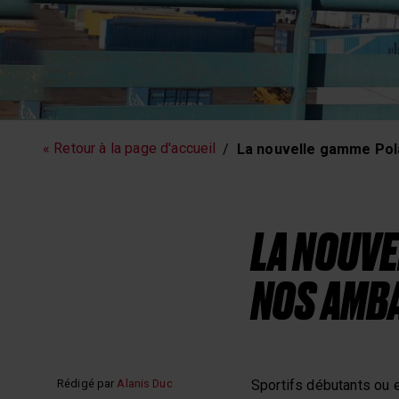
Fitness
Sommeil et
« Retour à la page d'accueil
La nouvelle gamme Pol
LA NOUVE
NOS AMB
Rédigé par
Alanis Duc
Sportifs débutants ou 