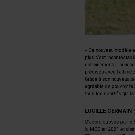
« Ce nouveau modèle es
plus c’est incontestabl
entraînements : séance
précises avec l’altimèt
Grâce à son nouveau pro
agréable de pouvoir fai
tous les sportifs qu’ils
LUCILLE GERMAIN 
D’abord passée par le 
la MCC en 2021 et cham