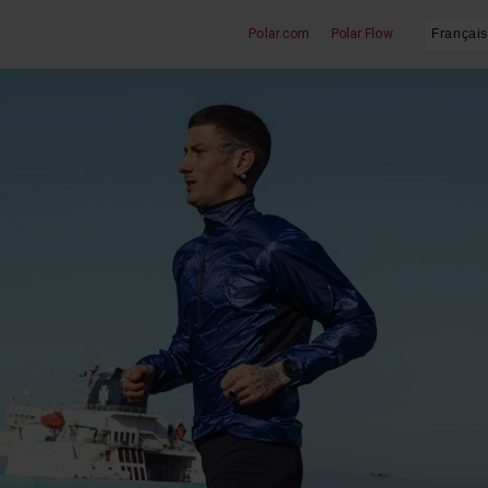
Polar.com
Polar Flow