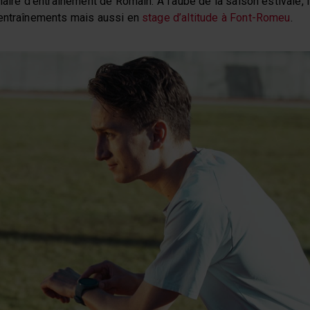
aire d’entraînement de Romain. A l’aube de la saison estivale, il
 entraînements mais aussi en
stage d’altitude à Font-Romeu
.