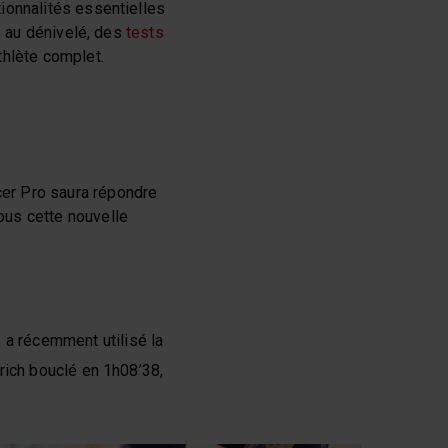
ionnalités essentielles
e au dénivelé, des
tests
thlète complet.
er Pro saura répondre
ous cette nouvelle
 a récemment utilisé la
ich bouclé en 1h08’38,