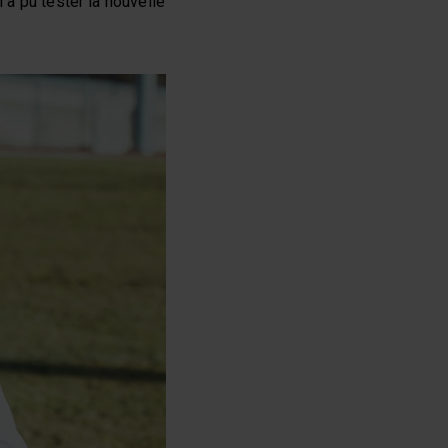
 a pu tester la nouvelle