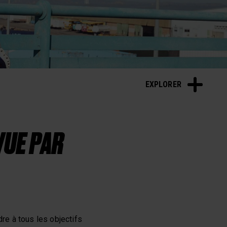
EXPLORER
VUE PAR
e à tous les objectifs