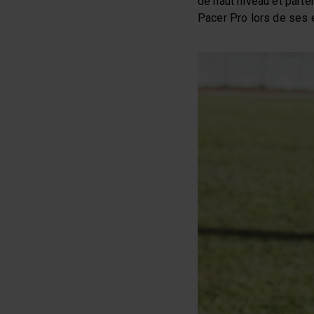
de haut niveau et parten
Pacer Pro lors de ses