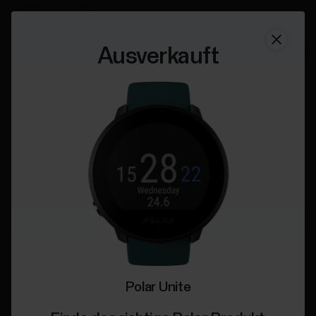
Ausverkauft
Polar Unite
Jetzt kaufen
Polar Unite