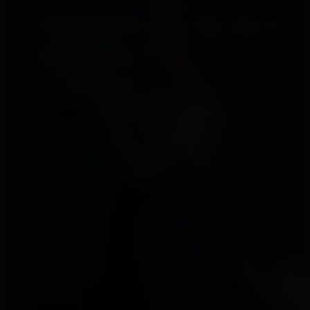
Whatever you do, do it
with heart.
Video ansehen