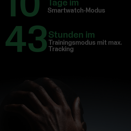
10
Tage im
Smartwatch-Modus
43
Stunden im
Trainingsmodus mit max.
Tracking