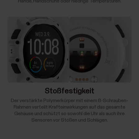
Hände, Handschuhe oder niedrige Temperaturen.
Stoßfestigkeit
Der verstärkte Polymerkörper mit einem 8-Schrauben-
Rahmen verteilt Krafteinwirkungen auf das gesamte
Gehäuse und schützt so sowohl die Uhr als auch ihre
Sensoren vor Stößen und Schlägen.