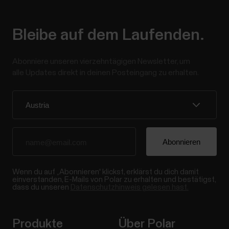
Bleibe auf dem Laufenden.
Abonniere unseren vierzehntägigen Newsletter, um
alle Updates direkt in deinen Posteingang zu erhalten.
Wenn du auf „Abonnieren“ klickst, erklärst du dich damit
einverstanden, E-Mails von Polar zu erhalten und bestätigst,
dass du unseren
Datenschutzhinweis gelesen hast.
Produkte
Über Polar