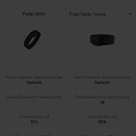
Polar OH1+
Herzfrequenz-Messmethode
Herzfrequenz-Messmethode
Optisch
Optisch
Duale Bluetooth-Verbindung
Duale Bluetooth-Verbindung
-
Ja
Training (bis zu)
Training (bis zu)
12
h
30
h