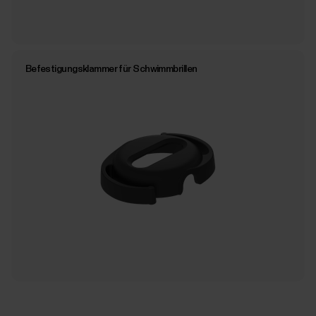
Befestigungsklammer für Schwimmbrillen