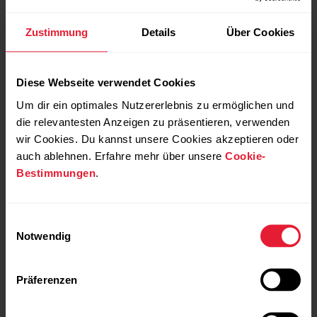
Zustimmung
Details
Über Cookies
Eckdaten
Diese Webseite verwendet Cookies
Um dir ein optimales Nutzererlebnis zu ermöglichen und
die relevantesten Anzeigen zu präsentieren, verwenden
wir Cookies. Du kannst unsere Cookies akzeptieren oder
auch ablehnen. Erfahre mehr über unsere
Cookie-
Bestimmungen
.
Kompatibel mit
6-LED-Technologie zur
Einwilligungsauswahl
Drittanbieterprodukten
optischen Pulsmessung
Notwendig
(BLE/ ANT+)
Präferenzen