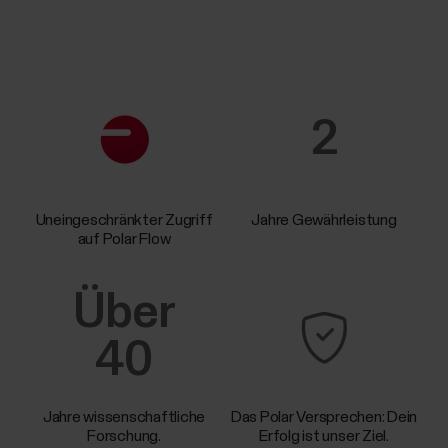
2
Uneingeschränkter Zugriff
Jahre Gewährleistung
auf Polar Flow
Über
40
Jahre wissenschaftliche
Das Polar Versprechen: Dein
Forschung.
Erfolg ist unser Ziel.