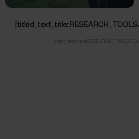
[titled_text_title:RESEARCH_TO
[titled_text_text:RESEARCH_TOOLS/P