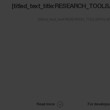
[titled_text_title:RESEARCH_TOOL
[titled_text_text:RESEARCH_TOOLS/POLA
Read more
For develope