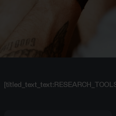
[titled_text_text:RESEARCH_TOO