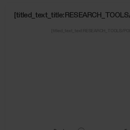
[titled_text_title:RESEARCH_TOO
[titled_text_text:RESEARCH_TOOLS/P