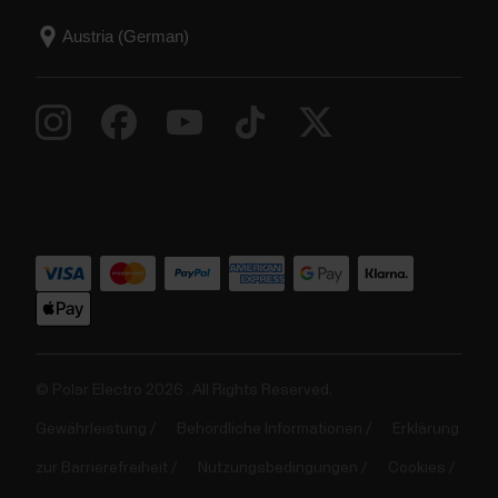
© Polar Electro 2026 . All Rights Reserved.
Gewährleistung
Behördliche Informationen
Erklärung
zur Barrierefreiheit
Nutzungsbedingungen
Cookies