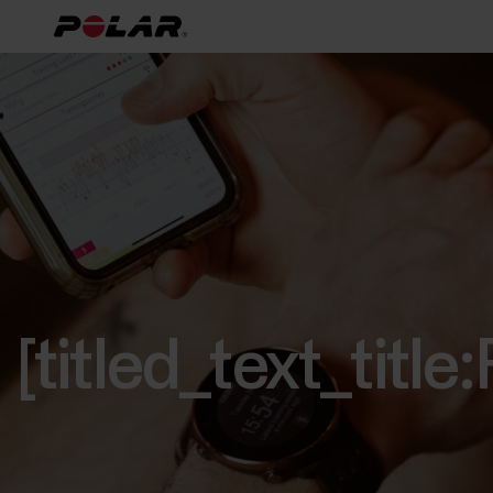
[titled_text_