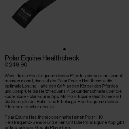
Polar Equine Healthcheck
€ 249,90
Wenn du die Herzfrequenz deines Pferdes einfach und schnell
messen musst, dann ist der Polar Equine Healthcheck die
optimale Lösung. Halte den Griff an den Körper des Pferdes
und überprüfe die Herzfrequenz in Sekundenschnelle über die
kostenlose Polar Equine App. Mit Polar Equine Healthcheck ist
die Kontrolle der Ruhe- und Erholungs-Herzfrequenz deines
Pferdes einfacher denn je.
Polar Equine Healthcheck beinhaltet einen Polar H10
Herzfrequenz-Sensor und einen Griff. Die Polar Equine App gibt
es kostenlos im Google Play Store.