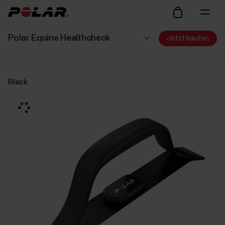
Polar Equine Healthcheck
Jetzt kaufen
Black