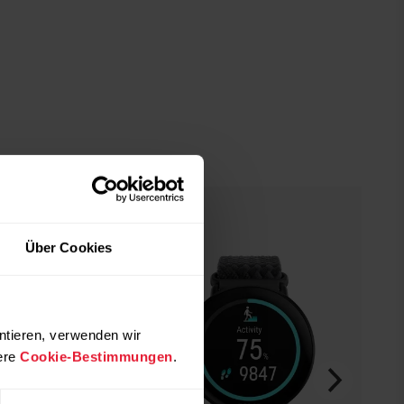
Über Cookies
ntieren, verwenden wir
ere
Cookie-Bestimmungen
.