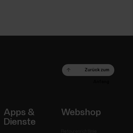
Zurück zum
Anfang
Apps &
Webshop
Dienste
Retourenrichtlinie