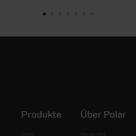
Produkte
Über Polar
Uhren
Wer wir sind