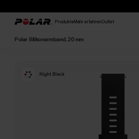
Produkte
Mehr erfahren
Outlet
Polar Silikonarmband, 20 mm
Night Black