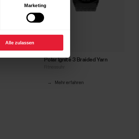
Marketing
Alle zulassen
Polar Ignite 3 Braided Yarn
Fitnessuhr
→
Mehr erfahren