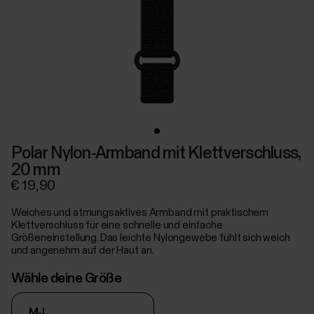
Polar Nylon-Armband mit Klettverschluss,
20 mm
€ 19,90
Weiches und atmungsaktives Armband mit praktischem
Klettverschluss für eine schnelle und einfache
Größeneinstellung. Das leichte Nylongewebe fühlt sich weich
und angenehm auf der Haut an.
Wähle deine Größe
M-L