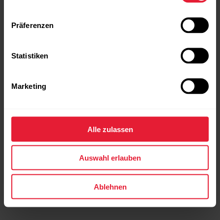
Präferenzen
Statistiken
Polar Ignite 2
Fitnessuhr
Marketing
→
Mehr erfahren
Alle zulassen
Auswahl erlauben
Ablehnen