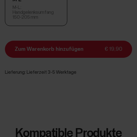
M-L:
Handgelenksumfang
150-205 mm
Zum Warenkorb hinzufügen
€ 19,90
Lieferung:
Lieferzeit 3-5 Werktage
Kompatible Produkte