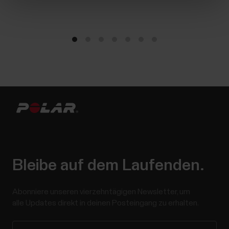
Bleibe auf dem Laufenden.
Abonniere unseren vierzehntägigen Newsletter, um
alle Updates direkt in deinen Posteingang zu erhalten.