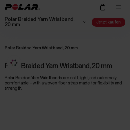
Polar Braided Yarn Wristband,
Jetzt kaufen
20 mm
Polar Braided Yarn Wristband, 20 mm
Polar Braided Yarn Wristband, 20 mm
Polar Braided Yarn Wristbands are soft, light, and extremely
comfortable – with a woven fiber strap made for flexibility and
strength.