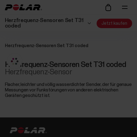
Herzfrequenz-Sensoren Set T31
Jetzt kaufen
coded
Herzfrequenz-Sensoren Set T31 coded
Herzfrequenz-Sensoren Set T31 coded
Herzfrequenz-Sensor
Flacher, leichter und völlig wasserdichter Sender, der für genaue
Messungen vor Funkstörungen von anderen elektrischen
Geräten geschützt ist.