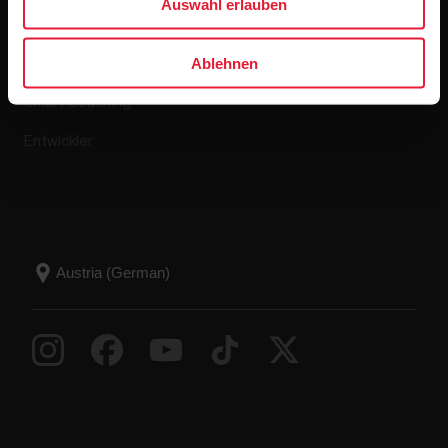
Auswahl erlauben
Polar Flow
Retourenrichtlinie
Ablehnen
Kompatible Apps
FAQ
Smart Coaching
Entwickler