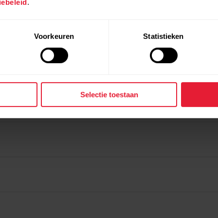
ebeleid
.
Voorkeuren
Statistieken
Selectie toestaan