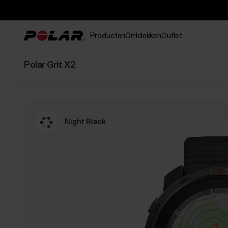
Producten
Ontdekken
Outlet
Polar Grit X2
Night Black