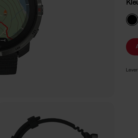
Kle
Lever