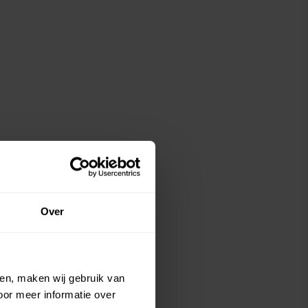
Over
ien, maken wij gebruik van
oor meer informatie over