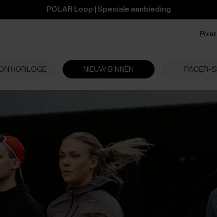
POLAR Loop | Speciale aanbieding
Polar 
ON HORLOGE
NIEUW BINNEN
PACER-S