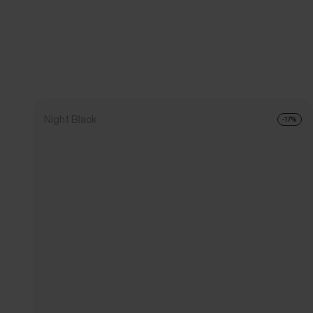
Night Black
-17%