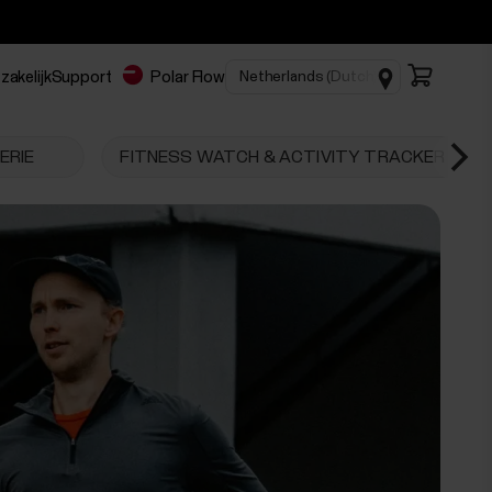
zakelijk
Support
Polar Flow
ERIE
FITNESS WATCH & ACTIVITY TRACKER