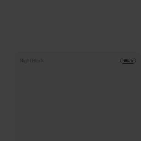
Night Black
NIEUW