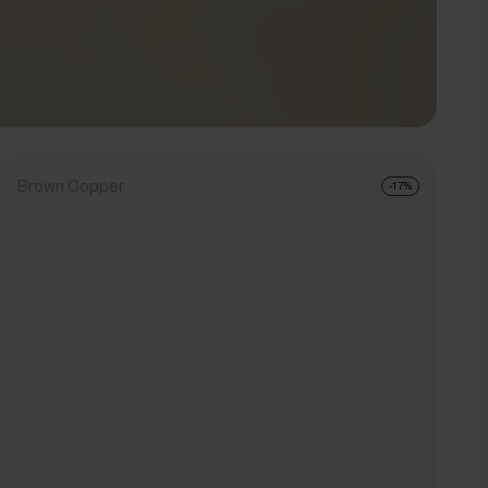
Brown Copper
-17%