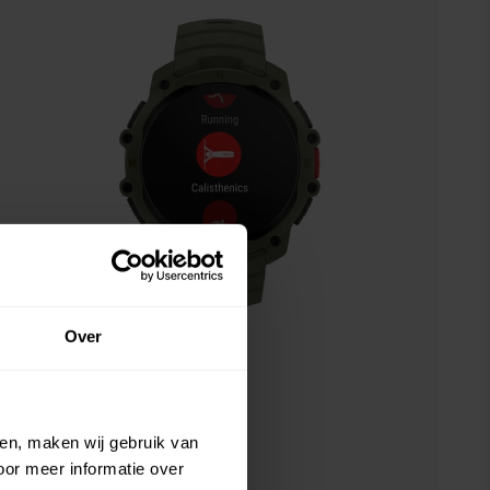
Over
ien, maken wij gebruik van
oor meer informatie over