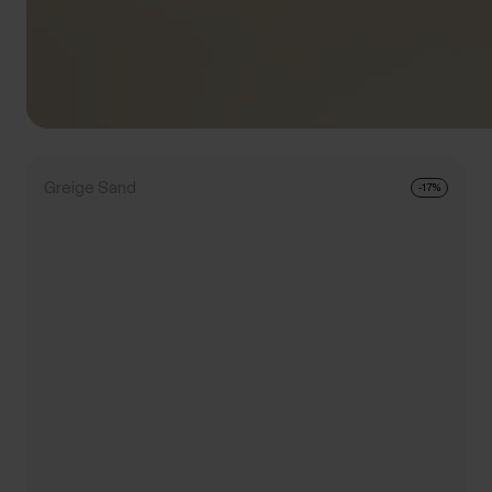
Greige Sand
-17%