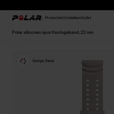
Producten
Ontdekken
Outlet
Polar siliconen sporthorlogeband, 22 mm
Greige Sand