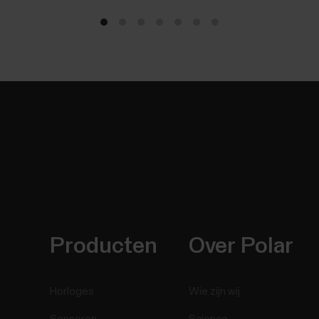
Producten
Over Polar
Horloges
Wie zijn wij