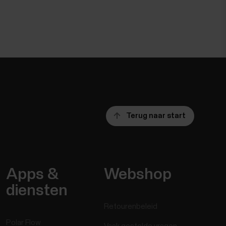
Terug naar start
Apps &
Webshop
diensten
Retourenbeleid
Polar Flow