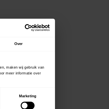
Over
ien, maken wij gebruik van
oor meer informatie over
Marketing