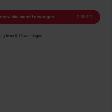
Aan winkelmand toevoegen
€ 39,90
ing:
levertijd 3 werkdagen