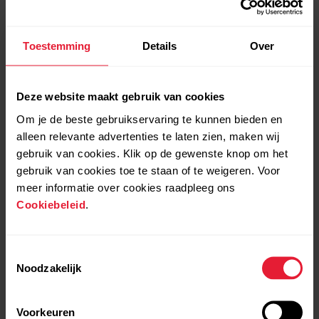
Toestemming
Details
Over
Deze website maakt gebruik van cookies
Om je de beste gebruikservaring te kunnen bieden en
alleen relevante advertenties te laten zien, maken wij
gebruik van cookies. Klik op de gewenste knop om het
gebruik van cookies toe te staan of te weigeren. Voor
meer informatie over cookies raadpleeg ons
Cookiebeleid
.
Toestemmingsselectie
Noodzakelijk
Polar Grit X Pro
Voorkeuren