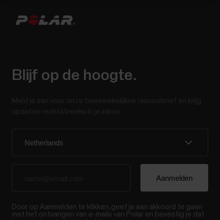
Blijf op de hoogte.
Meld je aan voor onze tweewekelijkse nieuwsbrief en krijg
updates rechtstreeks in je inbox.
Door op Aanmelden te klikken, geef je aan akkoord te gaan
met het ontvangen van e-mails van Polar en bevestig je dat