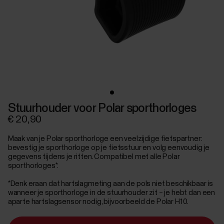
Stuurhouder voor Polar sporthorloges
€ 20,90
Maak van je Polar sporthorloge een veelzijdige fietspartner:
bevestig je sporthorloge op je fietsstuur en volg eenvoudig je
gegevens tijdens je ritten. Compatibel met alle Polar
sporthorloges*.
*Denk eraan dat hartslagmeting aan de pols niet beschikbaar is
wanneer je sporthorloge in de stuurhouder zit – je hebt dan een
aparte hartslagsensor nodig, bijvoorbeeld de Polar H10.