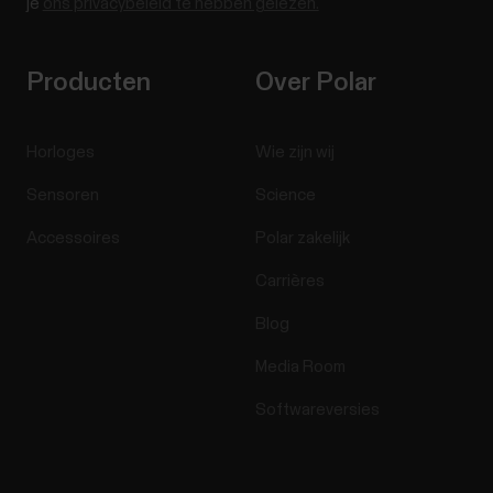
je
ons privacybeleid te hebben gelezen.
Producten
Over Polar
Horloges
Wie zijn wij
Sensoren
Science
Accessoires
Polar zakelijk
Carrières
Blog
Media Room
Softwareversies