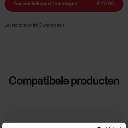
Aan winkelmand toevoegen
€ 20,90
Levering:
levertijd 3 werkdagen
Compatibele producten