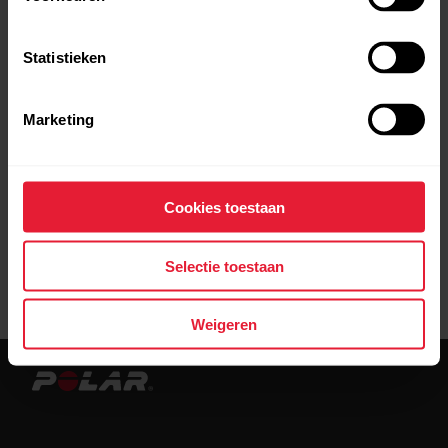
Statistieken
Zoeken naar winkels bij jou in de buurt.
Marketing
Cookies toestaan
Selectie toestaan
0
winkels in dit gebied
Weigeren