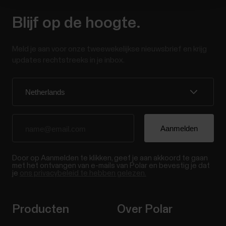
Blijf op de hoogte.
Meld je aan voor onze tweewekelijkse nieuwsbrief en krijg
updates rechtstreeks in je inbox.
Door op Aanmelden te klikken, geef je aan akkoord te gaan
met het ontvangen van e-mails van Polar en bevestig je dat
je
ons privacybeleid te hebben gelezen.
Producten
Over Polar